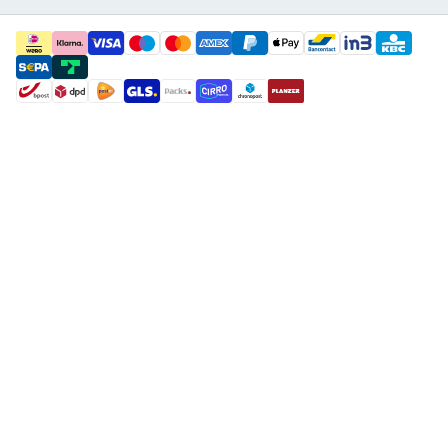
payment methods
shipment methods