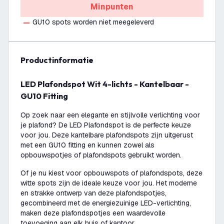
Minpunten
GU10 spots worden niet meegeleverd
productinformatie
LED Plafondspot Wit 4-lichts - Kantelbaar -
GU10 Fitting
Op zoek naar een elegante en stijlvolle verlichting voor
je plafond? De LED Plafondspot is de perfecte keuze
voor jou. Deze kantelbare plafondspots zijn uitgerust
met een GU10 fitting en kunnen zowel als
opbouwspotjes of plafondspots gebruikt worden.
Of je nu kiest voor opbouwspots of plafondspots, deze
witte spots zijn de ideale keuze voor jou. Het moderne
en strakke ontwerp van deze plafondspotjes,
gecombineerd met de energiezuinige LED-verlichting,
maken deze plafondspotjes een waardevolle
toevoeging aan elk huis of kantoor.