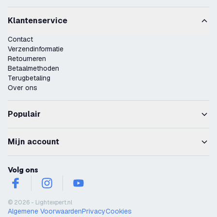
Klantenservice
Contact
Verzendinformatie
Retourneren
Betaalmethoden
Terugbetaling
Over ons
Populair
Mijn account
Volg ons
facebook
instagram
youtube
© 2026 - Lightexpert.nl
Algemene Voorwaarden
Privacy
Cookies