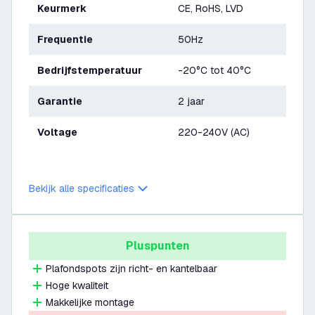
Keurmerk
CE, RoHS, LVD
Frequentie
50Hz
Bedrijfstemperatuur
-20°C tot 40°C
Garantie
2 jaar
Voltage
220-240V (AC)
Bekijk alle specificaties
Pluspunten
Plafondspots zijn richt- en kantelbaar
Hoge kwaliteit
Makkelijke montage