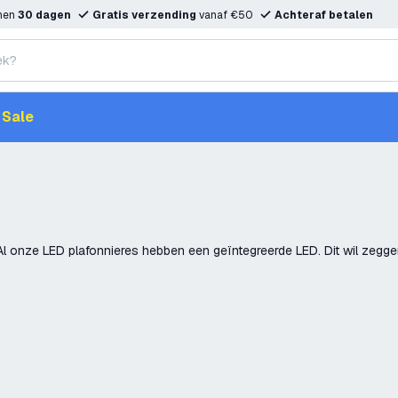
nnen
30 dagen
Gratis verzending
vanaf €50
Achteraf betalen
Sale
l onze LED plafonnieres hebben een geïntegreerde LED. Dit wil zegge