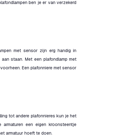
plafondlampen ben je er van verzekerd
ampen met sensor zijn erg handig in
g aan staan. Met een plafondlamp met
n voorheen. Een plafonniere met sensor
ling tot andere plafonnieres kun je het
e armaturen een eigen kroonsteentje
het armatuur hoeft te doen.