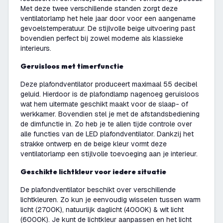
Met deze twee verschillende standen zorgt deze
ventilatorlamp het hele jaar door voor een aangename
gevoelstemperatuur. De stijlvolle beige uitvoering past
bovendien perfect bij zowel moderne als klassieke
interieurs.
Geruisloos met timerfunctie
Deze plafondventilator produceert maximaal 55 decibel
geluid. Hierdoor is de plafondlamp nagenoeg geruisloos
wat hem uitermate geschikt maakt voor de slaap- of
werkkamer. Bovendien stel je met de afstandsbediening
de dimfunctie in. Zo heb je te allen tijde controle over
alle functies van de LED plafondventilator. Dankzij het
strakke ontwerp en de beige kleur vormt deze
ventilatorlamp een stijlvolle toevoeging aan je interieur.
Geschikte lichtkleur voor iedere situatie
De plafondventilator beschikt over verschillende
lichtkleuren. Zo kun je eenvoudig wisselen tussen warm
licht (2700K), natuurlijk daglicht (4000K) & wit licht
(6000K). Je kunt de lichtkleur aanpassen en het licht