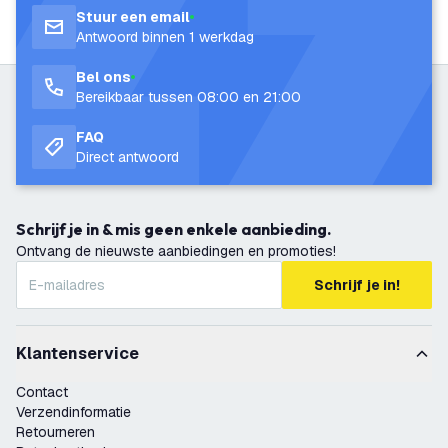
Stuur een email
Antwoord binnen 1 werkdag
Bel ons
Bereikbaar tussen 08:00 en 21:00
FAQ
Direct antwoord
Schrijf je in & mis geen enkele aanbieding.
Ontvang de nieuwste aanbiedingen en promoties!
Schrijf je in!
Klantenservice
Contact
Verzendinformatie
Retourneren