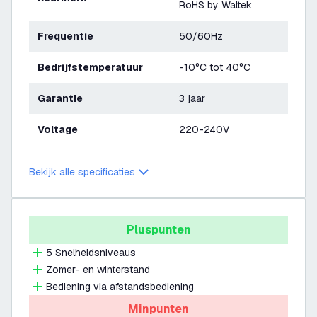
RoHS by Waltek
Frequentie
50/60Hz
Bedrijfstemperatuur
-10°C tot 40°C
Garantie
3 jaar
Voltage
220-240V
Bekijk alle specificaties
Pluspunten
5 Snelheidsniveaus
Zomer- en winterstand
Bediening via afstandsbediening
Minpunten