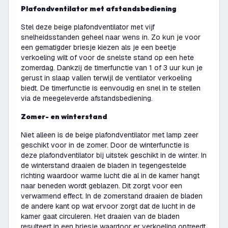
Plafondventilator met afstandsbediening
Stel deze beige plafondventilator met vijf
snelheidsstanden geheel naar wens in. Zo kun je voor
een gematigder briesje kiezen als je een beetje
verkoeling wilt of voor de snelste stand op een hete
zomerdag. Dankzij de timerfunctie van 1 of 3 uur kun je
gerust in slaap vallen terwijl de ventilator verkoeling
biedt. De timerfunctie is eenvoudig en snel in te stellen
via de meegeleverde afstandsbediening.
Zomer- en winterstand
Niet alleen is de beige plafondventilator met lamp zeer
geschikt voor in de zomer. Door de winterfunctie is
deze plafondventilator bij uitstek geschikt in de winter. In
de winterstand draaien de bladen in tegengestelde
richting waardoor warme lucht die al in de kamer hangt
naar beneden wordt geblazen. Dit zorgt voor een
verwarmend effect. In de zomerstand draaien de bladen
de andere kant op wat ervoor zorgt dat de lucht in de
kamer gaat circuleren. Het draaien van de bladen
resulteert in een briesje waardoor er verkoeling optreedt.