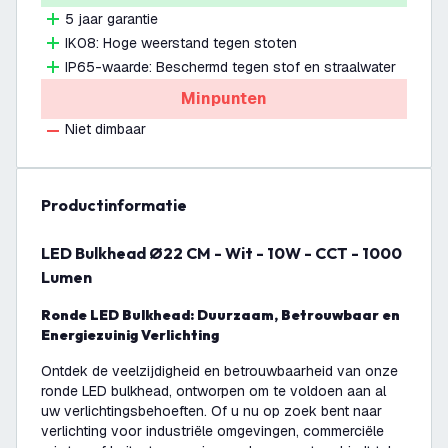
5 jaar garantie
IK08: Hoge weerstand tegen stoten
IP65-waarde: Beschermd tegen stof en straalwater
Minpunten
Niet dimbaar
productinformatie
LED Bulkhead Ø22 CM - Wit - 10W - CCT - 1000
Lumen
Ronde LED Bulkhead: Duurzaam, Betrouwbaar en
Energiezuinig Verlichting
Ontdek de veelzijdigheid en betrouwbaarheid van onze
ronde LED bulkhead, ontworpen om te voldoen aan al
uw verlichtingsbehoeften. Of u nu op zoek bent naar
verlichting voor industriële omgevingen, commerciële