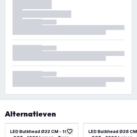
Alternatieven
LED Bulkhead Ø22 CM - 10W
LED Bulkhead Ø28 CM
toevoegen aan verlanglijst