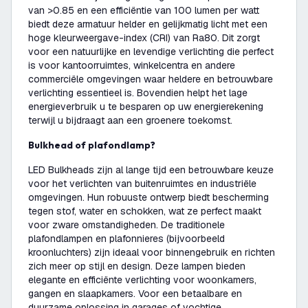
van >0.85 en een efficiëntie van 100 lumen per watt
biedt deze armatuur helder en gelijkmatig licht met een
hoge kleurweergave-index (CRI) van Ra80. Dit zorgt
voor een natuurlijke en levendige verlichting die perfect
is voor kantoorruimtes, winkelcentra en andere
commerciële omgevingen waar heldere en betrouwbare
verlichting essentieel is. Bovendien helpt het lage
energieverbruik u te besparen op uw energierekening
terwijl u bijdraagt aan een groenere toekomst.
Bulkhead of plafondlamp?
LED Bulkheads zijn al lange tijd een betrouwbare keuze
voor het verlichten van buitenruimtes en industriële
omgevingen. Hun robuuste ontwerp biedt bescherming
tegen stof, water en schokken, wat ze perfect maakt
voor zware omstandigheden. De traditionele
plafondlampen en plafonnieres (bijvoorbeeld
kroonluchters) zijn ideaal voor binnengebruik en richten
zich meer op stijl en design. Deze lampen bieden
elegante en efficiënte verlichting voor woonkamers,
gangen en slaapkamers. Voor een betaalbare en
duurzame oplossing in garages of vochtige