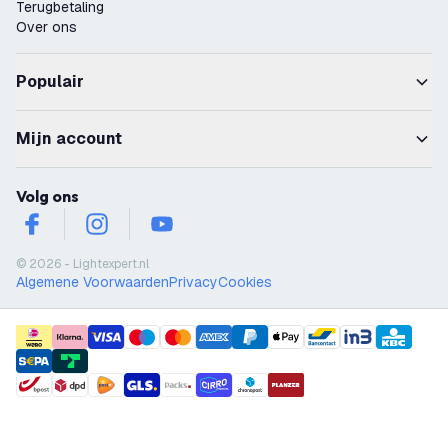
Terugbetaling
Over ons
Populair
Mijn account
Volg ons
facebook
instagram
youtube
© 2026 - Lightexpert.nl
Algemene Voorwaarden
Privacy
Cookies
payment methods
shipment methods