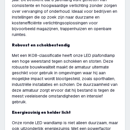
consistente en hoogwaardige verlichting zonder zorgen
over vervanging of onderhoud. Ideaal voor bedrijven en
instellingen die op zoek zijn naar duurzame en
kostenefficiënte verlichtingsoplossingen voor
bijvoorbeeld magazijnen, trappenhuizen en openbare
ruimtes.
Robuust en schokbestendig
Met een IK08-classificatie heeft onze LED plafondlamp
een hoge weerstand tegen schokken en stoten. Deze
robuuste bouwkwaliteit maakt de armatuur uitermate
geschikt voor gebruik in omgevingen waar hij aan
mogelijke impact wordt blootgesteld, zoals sporthallen,
industriële installaties en scholen. De duurzaamheid van
deze armatuur zorgt ervoor dat hij bestand is tegen de
meest veeleisende omstandigheden en intensief
gebruik.
Energiezuinig en helder licht
Onze ronde LED wandlamp is niet alleen duurzaam, maar
ook uitzonderlijk energiezuinig. Met een powerfactor