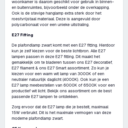
woonkamer is daarom geschikt voor gebruik in binnen-
en buitenruimtes, bijvoorbeeld onder de overkapping.
Ook is de stevige hanglamp extra sterk door het
roestvrijstaal materiaal. Deze is aangevuld door
polycarbonaat voor een unieke uitstraling.
E27 Fitting
De plafondlamp zwart komt met een E27 fitting. Hierdoor
kun je zelf kiezen voor de beste lichtbron. Alle E27
lampen passen in deze E27 fitting. Dit maakt het
gemakkelijk om te bladeren tussen ons E27 decoratief,
E27 filament & ons E27 Smart assortiment. Zo kun je
kiezen voor een warm wit lamp van 3000K of een
neutraler natuurlijk daglicht (4000K). Ook kun je een
E27 lamp meebestellen van 6000K of 6500K voor een
productief wit licht. Bekijk ons assortiment om de best
passende E27 lampen te ontdekken.
Zorg ervoor dat de E27 lamp die je bestelt, maximaal
15W verbruikt. Dit is het maximale vermogen van deze
moderne plafondlamp zwart.