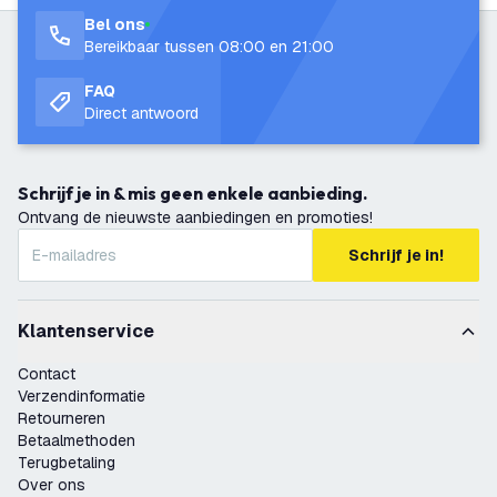
Bel ons
Bereikbaar tussen 08:00 en 21:00
FAQ
Direct antwoord
Schrijf je in & mis geen enkele aanbieding.
Ontvang de nieuwste aanbiedingen en promoties!
Schrijf je in!
Klantenservice
Contact
Verzendinformatie
Retourneren
Betaalmethoden
Terugbetaling
Over ons