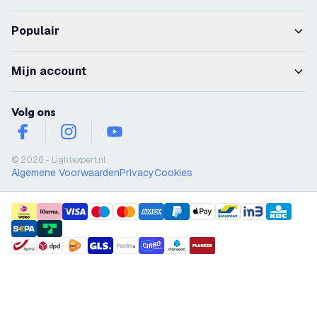
Populair
Mijn account
Volg ons
facebook
instagram
youtube
© 2026 - Lightexpert.nl
Algemene Voorwaarden
Privacy
Cookies
payment methods
shipment methods