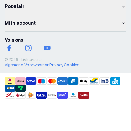
Populair
Mijn account
Volg ons
facebook
instagram
youtube
© 2026 - Lightexpert.nl
Algemene Voorwaarden
Privacy
Cookies
payment methods
shipment methods