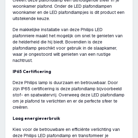
creëert deze plafondlamp een uitnodigende sfeer in je
woonkamer plafond. Onder de LED plafondlampen
woonkamer en de LED plafondlampjes is dit product een
uitstekende keuze.
De makkelijke installatie van deze Philips LED
plafonniere maakt het mogelijk om snel te genieten van
de helderheid die hij biedt. Bovendien is deze
plafondlamp geschikt voor gebruik in de slaapkamer,
waar je ongestoord wilt genieten van een rustige
nachtrust.
IP65 Certificering
Deze Philips lamp is duurzaam en betrouwbaar. Door
zijn IP65 certificering is deze plafondlamp bijvoorbeeld
stof- en spatwatervrij. Overweeg deze LED plafondlamp
om je plafond te verlichten en er de perfecte sfeer te
creëren.
Laag energieverbruik
Kies voor de betrouwbare en efficiënte verlichting van
deze Philips LED plafondlamp en transformeer je