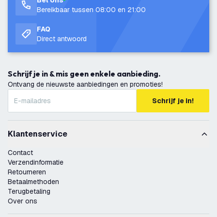
Bel ons
Bereikbaar tussen 08:00 en 21:00
FAQ
Direct antwoord
Schrijf je in & mis geen enkele aanbieding.
Ontvang de nieuwste aanbiedingen en promoties!
Schrijf je in!
Klantenservice
Contact
Verzendinformatie
Retourneren
Betaalmethoden
Terugbetaling
Over ons