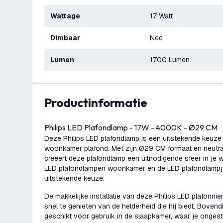
Wattage
17 Watt
Dimbaar
Nee
Lumen
1700 Lumen
productinformatie
Philips LED Plafondlamp - 17W - 4000K - Ø29 CM
Deze Philips LED plafondlamp is een uitstekende keuze 
woonkamer plafond. Met zijn Ø29 CM formaat en neutr
creëert deze plafondlamp een uitnodigende sfeer in je
LED plafondlampen woonkamer en de LED plafondlampjes
uitstekende keuze.
De makkelijke installatie van deze Philips LED plafonni
snel te genieten van de helderheid die hij biedt. Boven
geschikt voor gebruik in de slaapkamer, waar je ongest