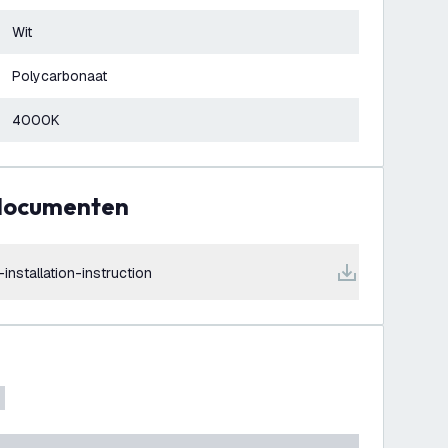
Wit
Polycarbonaat
4000K
 documenten
installation-instruction