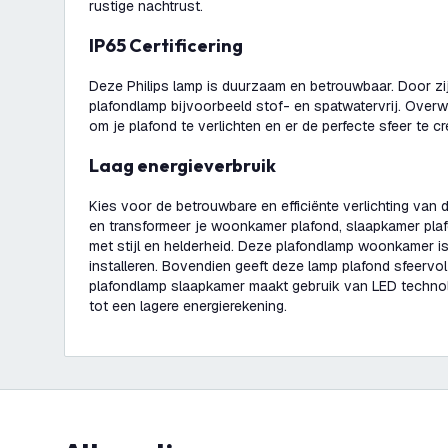
rustige nachtrust.
IP65 Certificering
Deze Philips lamp is duurzaam en betrouwbaar. Door zijn
plafondlamp bijvoorbeeld stof- en spatwatervrij. Ove
om je plafond te verlichten en er de perfecte sfeer te cr
Laag energieverbruik
Kies voor de betrouwbare en efficiënte verlichting van 
en transformeer je woonkamer plafond, slaapkamer pla
met stijl en helderheid. Deze plafondlamp woonkamer is
installeren. Bovendien geeft deze lamp plafond sfeervol 
plafondlamp slaapkamer maakt gebruik van LED technol
tot een lagere energierekening.