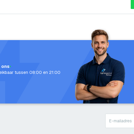
l ons
eikbaar tussen 08:00 en 21:00