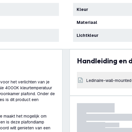
Kleur
Materiaal
Lichtkleur
Handleiding en
ledinaire-wall-mounted-
voor het verlichten van je
ale 4000K kleurtemperatuur
 woonkamer plafond. Onder de
 is dit product een
ere maakt het mogelijk om
dien is deze plafondlamp
oord wilt genieten van een