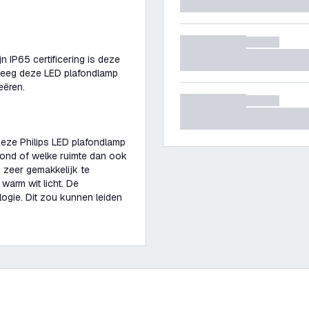
 IP65 certificering is deze
rweeg deze LED plafondlamp
eëren.
deze Philips LED plafondlamp
fond of welke ruimte dan ook
 zeer gemakkelijk te
warm wit licht. De
ogie. Dit zou kunnen leiden