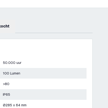
kocht
50.000 uur
100 Lumen
>80
IP65
Ø285 x 64 mm