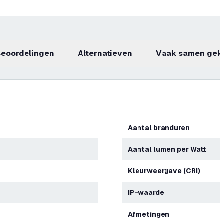
beoordelingen
Alternatieven
Vaak samen ge
Aantal branduren
Aantal lumen per Watt
Kleurweergave (CRI)
IP-waarde
Afmetingen