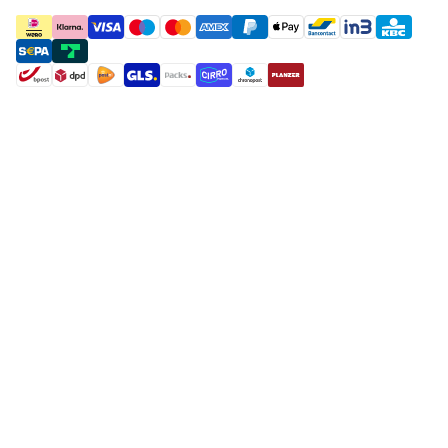
payment methods
shipment methods