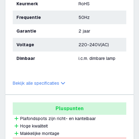
Keurmerk
RoHS
Frequentie
50Hz
Garantie
2 jaar
Voltage
220-240V(AC)
Dimbaar
i.c.m. dimbare lamp
Bekijk alle specificaties
Pluspunten
Plafondspots zijn richt- en kantelbaar
Hoge kwaliteit
Makkelijke montage