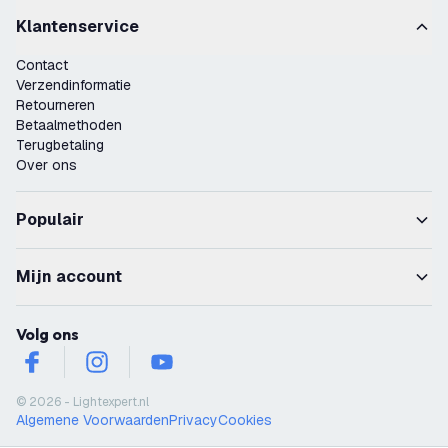
Klantenservice
Contact
Verzendinformatie
Retourneren
Betaalmethoden
Terugbetaling
Over ons
Populair
Mijn account
Volg ons
facebook
instagram
youtube
© 2026 - Lightexpert.nl
Algemene Voorwaarden
Privacy
Cookies