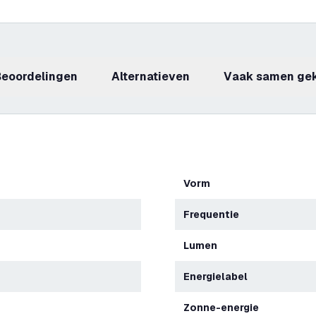
beoordelingen
Alternatieven
Vaak samen ge
Vorm
Frequentie
Lumen
Energielabel
Zonne-energie