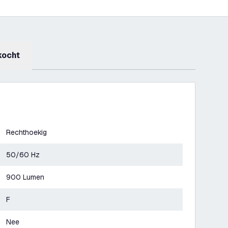
kocht
Rechthoekig
50/60 Hz
900 Lumen
F
Nee