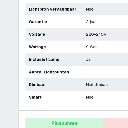
Lichtbron Vervangbaar
Nee
Garantie
2 jaar
Voltage
220-240V
Wattage
9 Watt
Inclusief Lamp
Ja
Aantal Lichtpunten
1
Dimbaar
Niet dimbaar
Smart
Nee
Pluspunten