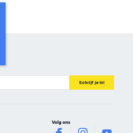
Schrijf je in!
Volg ons