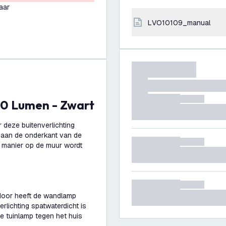
aar
LVO10109_manual
00 Lumen - Zwart
 deze buitenverlichting
t aan de onderkant van de
e manier op de muur wordt
rdoor heeft de wandlamp
erlichting spatwaterdicht is
e tuinlamp tegen het huis