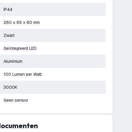
IP44
260 x 65 x 60 mm
Zwart
Geïntegreerd LED
Aluminium
100 Lumen per Watt
3000K
Geen sensor
 documenten