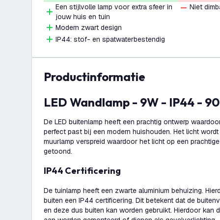
Een stijlvolle lamp voor extra sfeer in
Niet dimb
jouw huis en tuin
Modern zwart design
IP44: stof- en spatwaterbestendig
productinformatie
LED Wandlamp - 9W - IP44 - 9
De LED buitenlamp heeft een prachtig ontwerp waardoor
perfect past bij een modern huishouden. Het licht word
muurlamp verspreid waardoor het licht op een prachtig
getoond.
IP44 Certificering
De tuinlamp heeft een zwarte aluminium behuizing. Hie
buiten een IP44 certificering. Dit betekent dat de buitenv
en deze dus buiten kan worden gebruikt. Hierdoor kan d