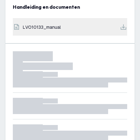
Handleiding en documenten
LVO10133_manual