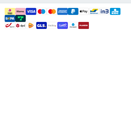
payment methods
shipment methods