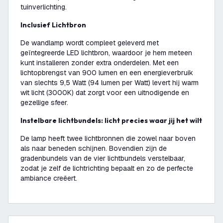
tuinverlichting.
Inclusief Lichtbron
De wandlamp wordt compleet geleverd met
geïntegreerde LED lichtbron, waardoor je hem meteen
kunt installeren zonder extra onderdelen. Met een
lichtopbrengst van 900 lumen en een energieverbruik
van slechts 9,5 Watt (94 lumen per Watt) levert hij warm
wit licht (3000K) dat zorgt voor een uitnodigende en
gezellige sfeer.
Instelbare lichtbundels: licht precies waar jij het wilt
De lamp heeft twee lichtbronnen die zowel naar boven
als naar beneden schijnen. Bovendien zijn de
gradenbundels van de vier lichtbundels verstelbaar,
zodat je zelf de lichtrichting bepaalt en zo de perfecte
ambiance creëert.