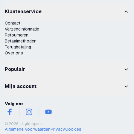
Klantenservice
Contact
Verzendinformatie
Retourneren
Betaalmethoden
Terugbetaling
Over ons
Populair
Mijn account
Volg ons
facebook
instagram
youtube
© 2026 - Lightexpert.nl
Algemene Voorwaarden
Privacy
Cookies