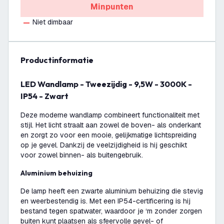
Minpunten
Niet dimbaar
productinformatie
LED Wandlamp - Tweezijdig - 9,5W - 3000K -
IP54 - Zwart
Deze moderne wandlamp combineert functionaliteit met
stijl. Het licht straalt aan zowel de boven- als onderkant
en zorgt zo voor een mooie, gelijkmatige lichtspreiding
op je gevel. Dankzij de veelzijdigheid is hij geschikt
voor zowel binnen- als buitengebruik.
Aluminium behuizing
De lamp heeft een zwarte aluminium behuizing die stevig
en weerbestendig is. Met een IP54-certificering is hij
bestand tegen spatwater, waardoor je ‘m zonder zorgen
buiten kunt plaatsen als sfeervolle gevel- of