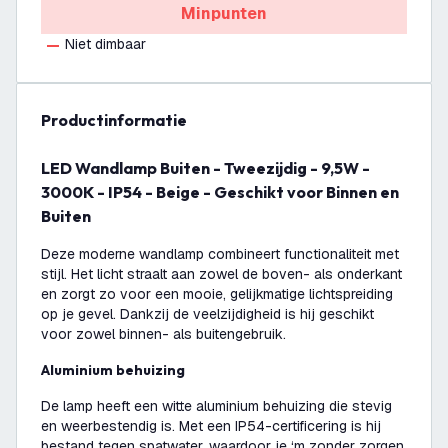
Minpunten
Niet dimbaar
productinformatie
LED Wandlamp Buiten - Tweezijdig - 9,5W -
3000K - IP54 - Beige - Geschikt voor Binnen en
Buiten
Deze moderne wandlamp combineert functionaliteit met
stijl. Het licht straalt aan zowel de boven- als onderkant
en zorgt zo voor een mooie, gelijkmatige lichtspreiding
op je gevel. Dankzij de veelzijdigheid is hij geschikt
voor zowel binnen- als buitengebruik.
Aluminium behuizing
De lamp heeft een witte aluminium behuizing die stevig
en weerbestendig is. Met een IP54-certificering is hij
bestand tegen spatwater, waardoor je ‘m zonder zorgen