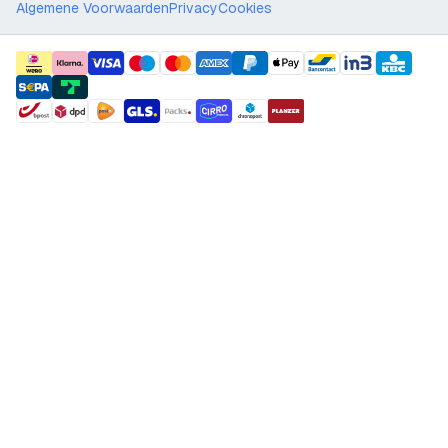
Algemene Voorwaarden
Privacy
Cookies
payment methods
shipment methods