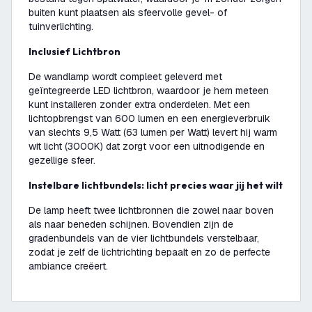
buiten kunt plaatsen als sfeervolle gevel- of
tuinverlichting.
Inclusief Lichtbron
De wandlamp wordt compleet geleverd met
geïntegreerde LED lichtbron, waardoor je hem meteen
kunt installeren zonder extra onderdelen. Met een
lichtopbrengst van 600 lumen en een energieverbruik
van slechts 9,5 Watt (63 lumen per Watt) levert hij warm
wit licht (3000K) dat zorgt voor een uitnodigende en
gezellige sfeer.
Instelbare lichtbundels: licht precies waar jij het wilt
De lamp heeft twee lichtbronnen die zowel naar boven
als naar beneden schijnen. Bovendien zijn de
gradenbundels van de vier lichtbundels verstelbaar,
zodat je zelf de lichtrichting bepaalt en zo de perfecte
ambiance creëert.