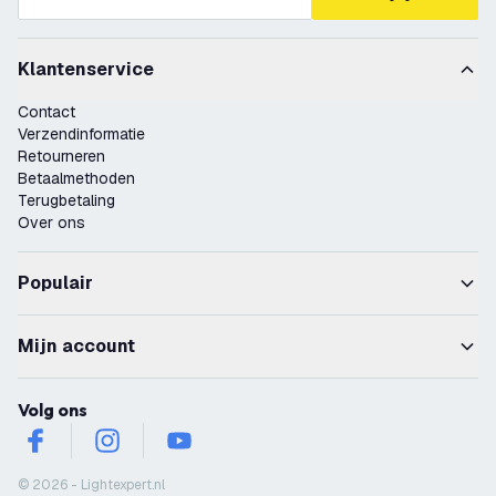
Klantenservice
Contact
Verzendinformatie
Retourneren
Betaalmethoden
Terugbetaling
Over ons
Populair
Mijn account
Volg ons
facebook
instagram
youtube
© 2026 - Lightexpert.nl