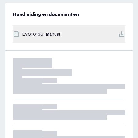
Handleiding en documenten
LVO10136_manual