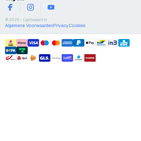
facebook
instagram
youtube
© 2026 - Lightexpert.nl
Algemene Voorwaarden
Privacy
Cookies
payment methods
shipment methods