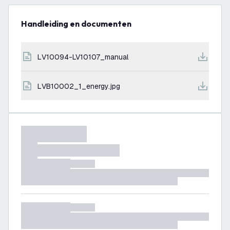
Handleiding en documenten
LV10094-LV10107_manual
LVB10002_1_energy.jpg