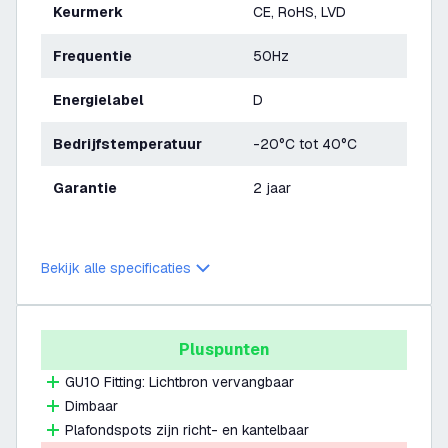
Keurmerk
CE, RoHS, LVD
Frequentie
50Hz
Energielabel
D
Bedrijfstemperatuur
-20°C tot 40°C
Garantie
2 jaar
Bekijk alle specificaties
Pluspunten
GU10 Fitting: Lichtbron vervangbaar
Dimbaar
Plafondspots zijn richt- en kantelbaar