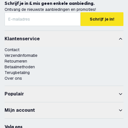
Schrijf je in & mis geen enkele aanbieding.
Ontvang de nieuwste aanbiedingen en promoties!
Schrijf je in!
Klantenservice
Contact
Verzendinformatie
Retourneren
Betaalmethoden
Terugbetaling
Over ons
Populair
Mijn account
Volg ons