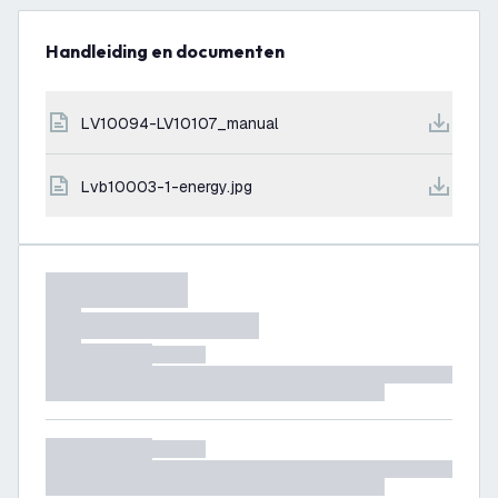
Handleiding en documenten
LV10094-LV10107_manual
lvb10003-1-energy.jpg