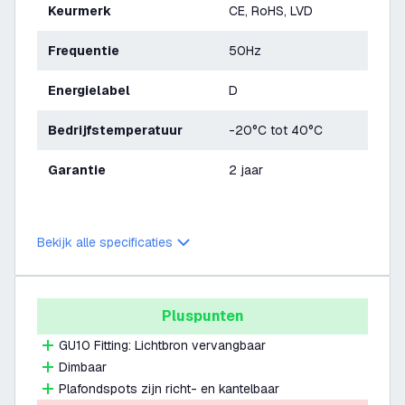
Keurmerk
CE, RoHS, LVD
Frequentie
50Hz
Energielabel
D
Bedrijfstemperatuur
-20°C tot 40°C
Garantie
2 jaar
Bekijk alle specificaties
Pluspunten
GU10 Fitting: Lichtbron vervangbaar
Dimbaar
Plafondspots zijn richt- en kantelbaar