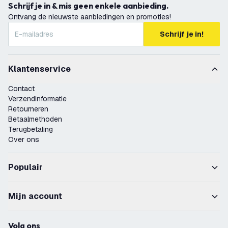
Schrijf je in & mis geen enkele aanbieding.
Ontvang de nieuwste aanbiedingen en promoties!
Schrijf je in!
Klantenservice
Contact
Verzendinformatie
Retourneren
Betaalmethoden
Terugbetaling
Over ons
Populair
Mijn account
Volg ons