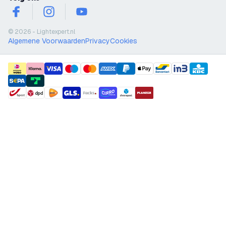
facebook
instagram
youtube
© 2026 - Lightexpert.nl
Algemene Voorwaarden
Privacy
Cookies
payment methods
shipment methods