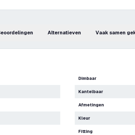
beoordelingen
Alternatieven
Vaak samen ge
Dimbaar
Kantelbaar
Afmetingen
Kleur
Fitting