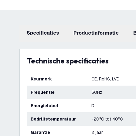
Specificaties
productinformatie
Technische specificaties
Keurmerk
CE, RoHS, LVD
Frequentie
50Hz
Energielabel
D
Bedrijfstemperatuur
-20°C tot 40°C
Garantie
2 jaar