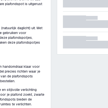
re plafondspot is uitgerust
atuurlijk daglicht) uit. Met
te gebruiken voor
 deze plafondspotjes,
maken deze plafondspotjes
en handomdraai klaar voor
del precies richten waar je
e van de plafondspots
bestellen.
n stijlvolle verlichting
voor je plafond zoekt, zwarte
fondspots bieden de
ruimtes te verlichten.