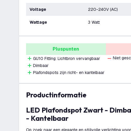
Voltage
220-240V (AC)
Wattage
3 Watt
Pluspunten
Niet gesc
GU10 Fitting: Lichtbron vervangbaar
Dimbaar
Plafondspots zijn richt- en kantelbaar
productinformatie
LED Plafondspot Zwart - Dimbaar - 3W - 4000K
- Kantelbaar
Op zoek naar een elegante en stijlvolle verlichting voo