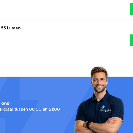
- 55 Lumen
l ons
eikbaar tussen 08:00 en 21:00