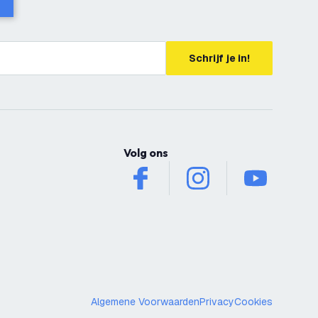
Schrijf je in!
Volg ons
facebook
instagram
youtube
Algemene Voorwaarden
Privacy
Cookies