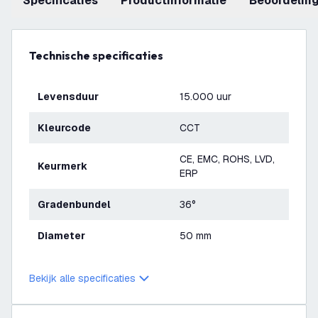
Specificaties
productinformatie
beoordelin
Technische specificaties
Levensduur
15.000 uur
Kleurcode
CCT
CE, EMC, ROHS, LVD,
Keurmerk
ERP
Gradenbundel
36°
Diameter
50 mm
Bekijk alle specificaties