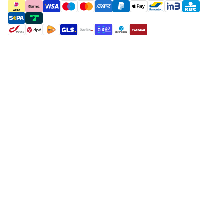
payment methods
shipment methods