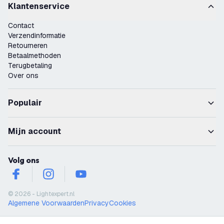
Klantenservice
Contact
Verzendinformatie
Retourneren
Betaalmethoden
Terugbetaling
Over ons
Populair
Mijn account
Volg ons
facebook
instagram
youtube
© 2026 - Lightexpert.nl
Algemene Voorwaarden
Privacy
Cookies