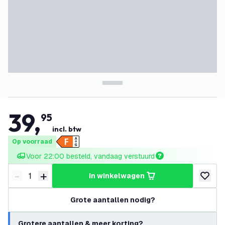
39
,
95
incl. btw
Op voorraad
Voor 22:00 besteld, vandaag verstuurd
-
+
in winkelwagen
Verminder hoeveelheid
Verhoog hoeveelheid
toevoeg
Grote aantallen nodig?
Grotere aantallen & meer korting?