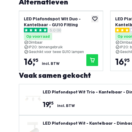
Alternatieven
LED Plafondspot Wit Duo -
LED Pla
toevoegen aan verlan
Kantelbaar - GU10 Fitting
Kantelb
reviews drawer openen
5.0 (9)
5 score sterren
3 score s
Op voorraad
Op voo
Dimbaar
Dimba
IP20: binnengebruik
IP20: 
Geschikt voor twee GU10 lampen
Geschi
16
,
16
,
95
95
incl. BTW
Vaak samen gekocht
LED Plafondspot Wit Trio - Kantelbaar - D
19
,
95
incl. BTW
LED Plafondspot Wit - Kantelbaar - Dimbaa