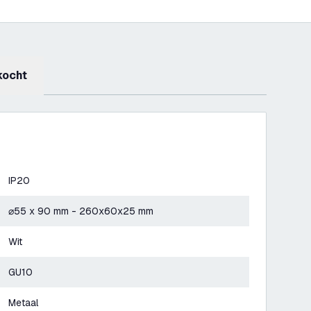
kocht
IP20
⌀55 x 90 mm - 260x60x25 mm
Wit
GU10
Metaal