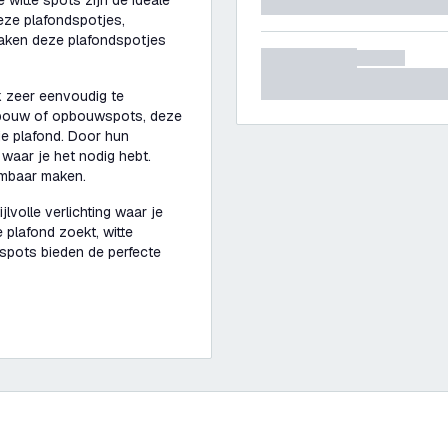
witte spots zijn de ideale
eze plafondspotjes,
maken deze plafondspotjes
k zeer eenvoudig te
inbouw of opbouwspots, deze
je plafond. Door hun
 waar je het nodig hebt.
imbaar maken.
lvolle verlichting waar je
 plafond zoekt, witte
spots bieden de perfecte