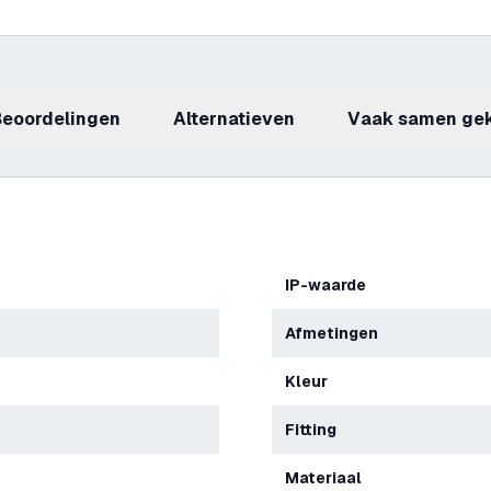
beoordelingen
Alternatieven
Vaak samen ge
IP-waarde
Afmetingen
Kleur
Fitting
Materiaal