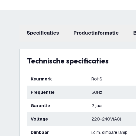
Specificaties
productinformatie
Technische specificaties
Keurmerk
RoHS
Frequentie
50Hz
Garantie
2 jaar
Voltage
220-240V(AC)
Dimbaar
i.c.m. dimbare lamp