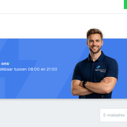
l ons
eikbaar tussen 08:00 en 21:00