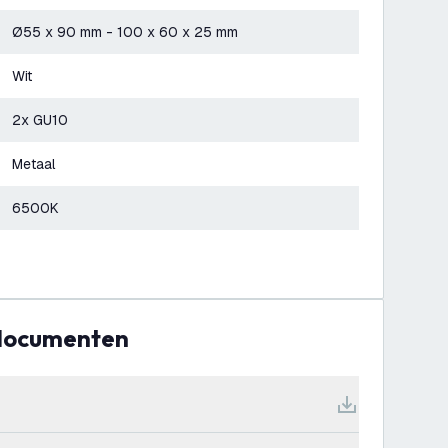
Ø55 x 90 mm - 100 x 60 x 25 mm
Wit
2x GU10
Metaal
6500K
 documenten