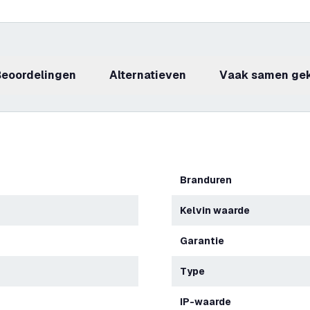
beoordelingen
Alternatieven
Vaak samen ge
Branduren
Kelvin waarde
Garantie
Type
IP-waarde