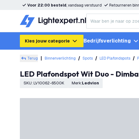
Voor 22:00 besteld
, vandaag verstuurd
Retourneren bi
Bedrijfsverlichting
Kies jouw categorie
Terug
Binnenverlichting
Spots
LED Plafondspots
LED Plafondspot Wit Duo - Dimba
SKU
:
LV10062-6500K
Merk
:
Ledvion