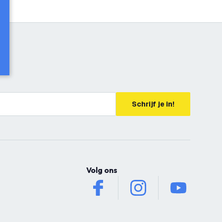
Schrijf je in!
Volg ons
facebook
instagram
youtube