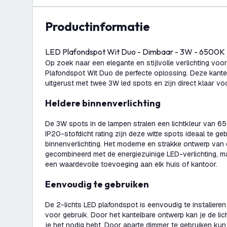
productinformatie
LED Plafondspot Wit Duo - Dimbaar - 3W - 6500K 
Op zoek naar een elegante en stijlvolle verlichting voo
Plafondspot Wit Duo de perfecte oplossing. Deze kante
uitgerust met twee 3W led spots en zijn direct klaar vo
Heldere binnenverlichting
De 3W spots in de lampen stralen een lichtkleur van 650
IP20-stofdicht rating zijn deze witte spots ideaal te ge
binnenverlichting. Het moderne en strakke ontwerp van
gecombineerd met de energiezuinige LED-verlichting, 
een waardevolle toevoeging aan elk huis of kantoor.
Eenvoudig te gebruiken
De 2-lichts LED plafondspot is eenvoudig te installere
voor gebruik. Door het kantelbare ontwerp kan je de lic
je het nodig hebt. Door aparte dimmer te gebruiken kun