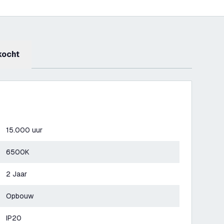
kocht
15.000 uur
6500K
2 Jaar
Opbouw
IP20