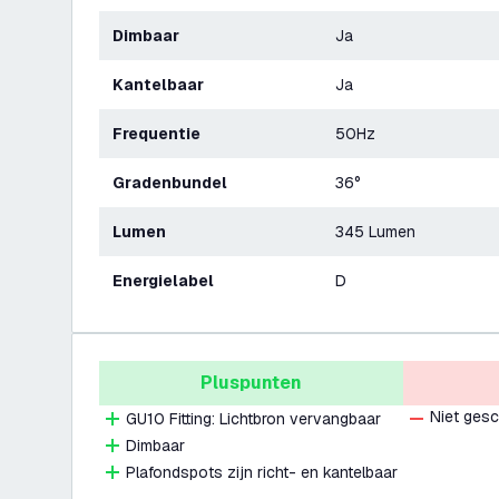
Dimbaar
Ja
Kantelbaar
Ja
Frequentie
50Hz
Gradenbundel
36°
Lumen
345 Lumen
Energielabel
D
Pluspunten
Niet gesc
GU10 Fitting: Lichtbron vervangbaar
Dimbaar
Plafondspots zijn richt- en kantelbaar