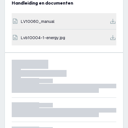
Handleiding en documenten
LV10060_manual
lvb10004-1-energy.jpg