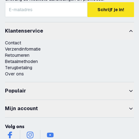
Schrijf je in!
Klantenservice
Contact
Verzendinformatie
Retourneren
Betaalmethoden
Terugbetaling
Over ons
Populair
Mijn account
Volg ons
facebook
instagram
youtube