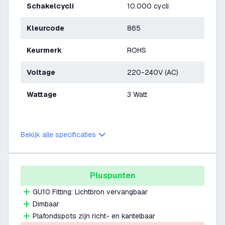
Schakelcycli
10.000 cycli
Kleurcode
865
Keurmerk
ROHS
Voltage
220-240V (AC)
Wattage
3 Watt
Bekijk alle specificaties
Pluspunten
GU10 Fitting: Lichtbron vervangbaar
Dimbaar
Plafondspots zijn richt- en kantelbaar