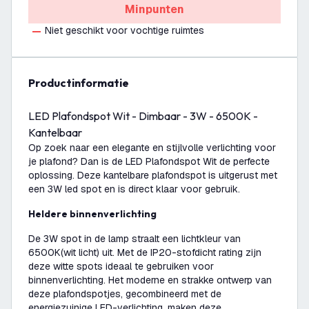
Minpunten
Niet geschikt voor vochtige ruimtes
productinformatie
LED Plafondspot Wit - Dimbaar - 3W - 6500K -
Kantelbaar
Op zoek naar een elegante en stijlvolle verlichting voor
je plafond? Dan is de LED Plafondspot Wit de perfecte
oplossing. Deze kantelbare plafondspot is uitgerust met
een 3W led spot en is direct klaar voor gebruik.
Heldere binnenverlichting
De 3W spot in de lamp straalt een lichtkleur van
6500K(wit licht) uit. Met de IP20-stofdicht rating zijn
deze witte spots ideaal te gebruiken voor
binnenverlichting. Het moderne en strakke ontwerp van
deze plafondspotjes, gecombineerd met de
energiezuinige LED-verlichting, maken deze