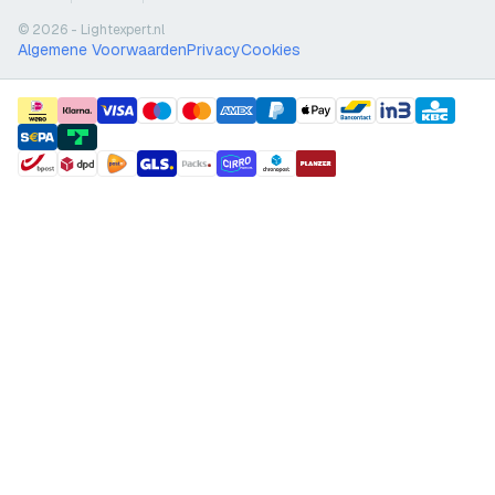
© 2026 - Lightexpert.nl
Algemene Voorwaarden
Privacy
Cookies
payment methods
shipment methods