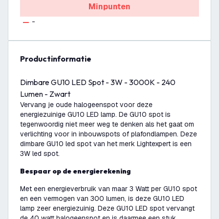
Minpunten
-
productinformatie
Dimbare GU10 LED Spot - 3W - 3000K - 240
Lumen - Zwart
Vervang je oude halogeenspot voor deze
energiezuinige GU10 LED lamp. De GU10 spot is
tegenwoordig niet meer weg te denken als het gaat om
verlichting voor in inbouwspots of plafondlampen. Deze
dimbare GU10 led spot van het merk Lightexpert is een
3W led spot.
Bespaar op de energierekening
Met een energieverbruik van maar 3 Watt per GU10 spot
en een vermogen van 300 lumen, is deze GU10 LED
lamp zeer energiezuinig. Deze GU10 LED spot vervangt
de 40 watt halogeenspot en is daarmee een stuk