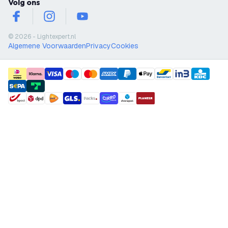
Volg ons
facebook
instagram
youtube
© 2026 - Lightexpert.nl
Algemene Voorwaarden
Privacy
Cookies
payment methods
shipment methods