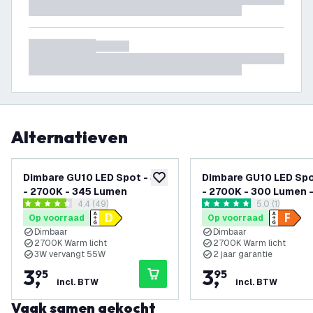
Alternatieven
Dimbare GU10 LED Spot - 3W
Dimbare GU10 LED Spo
toevoegen aan verlanglijst
- 2700K - 345 Lumen
- 2700K - 300 Lumen 
reviews drawer openen
4.4 (49)
reviews draw
5.0 (1)
Transparant
4.4 score sterren
5 score sterren
Op voorraad
Op voorraad
Dimbaar
Dimbaar
2700K Warm licht
2700K Warm licht
3W vervangt 55W
2 jaar garantie
3
,
3
,
95
95
incl. BTW
incl. BTW
Vaak samen gekocht