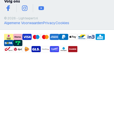
Volg ons
facebook
instagram
youtube
© 2026 - Lightexpert.nl
Algemene Voorwaarden
Privacy
Cookies
payment methods
shipment methods