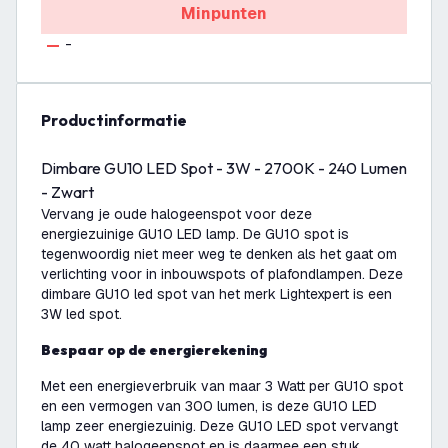
Minpunten
-
productinformatie
Dimbare GU10 LED Spot - 3W - 2700K - 240 Lumen
- Zwart
Vervang je oude halogeenspot voor deze
energiezuinige GU10 LED lamp. De GU10 spot is
tegenwoordig niet meer weg te denken als het gaat om
verlichting voor in inbouwspots of plafondlampen. Deze
dimbare GU10 led spot van het merk Lightexpert is een
3W led spot.
Bespaar op de energierekening
Met een energieverbruik van maar 3 Watt per GU10 spot
en een vermogen van 300 lumen, is deze GU10 LED
lamp zeer energiezuinig. Deze GU10 LED spot vervangt
de 40 watt halogeenspot en is daarmee een stuk