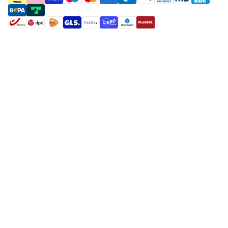
payment methods
shipment methods