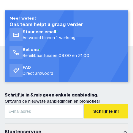
Meer weten?
Ons team helpt u graag verder
Stuur een email
Antwoord binnen 1 werkdag
Bel ons
Bereikbaar tussen 08:00 en 21:00
FAQ
Direct antwoord
Schrijf je in & mis geen enkele aanbieding.
Ontvang de nieuwste aanbiedingen en promoties!
Schrijf je in!
Klantenservice