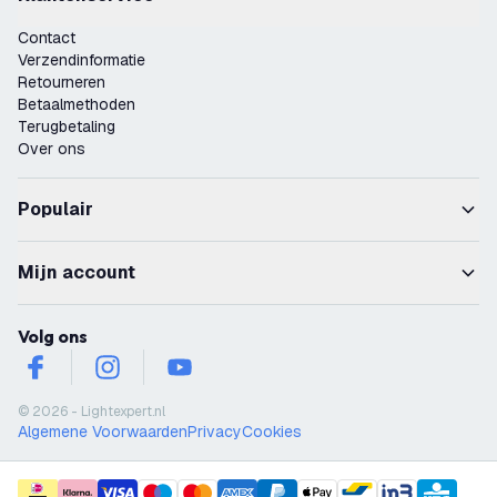
Contact
Verzendinformatie
Retourneren
Betaalmethoden
Terugbetaling
Over ons
Populair
Mijn account
Volg ons
facebook
instagram
youtube
© 2026 - Lightexpert.nl
Algemene Voorwaarden
Privacy
Cookies