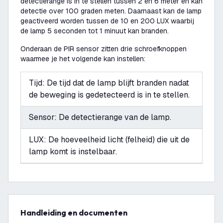
detectierange is in te stellen tussen 2 en 6 meter en kan
detectie over 100 graden meten. Daarnaast kan de lamp
geactiveerd worden tussen de 10 en 200 LUX waarbij
de lamp 5 seconden tot 1 minuut kan branden.
Onderaan de PIR sensor zitten drie schroefknoppen
waarmee je het volgende kan instellen:
Tijd: De tijd dat de lamp blijft branden nadat
de beweging is gedetecteerd is in te stellen.
Sensor: De detectierange van de lamp.
LUX: De hoeveelheid licht (felheid) die uit de
lamp komt is instelbaar.
Handleiding en documenten