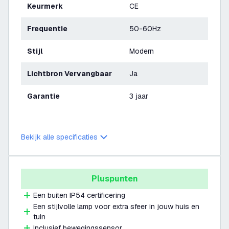
Keurmerk
CE
Frequentie
50-60Hz
Stijl
Modern
Lichtbron Vervangbaar
Ja
Garantie
3 jaar
Bekijk alle specificaties
Pluspunten
Een buiten IP54 certificering
Een stijlvolle lamp voor extra sfeer in jouw huis en
tuin
Inclusief bewegingssensor