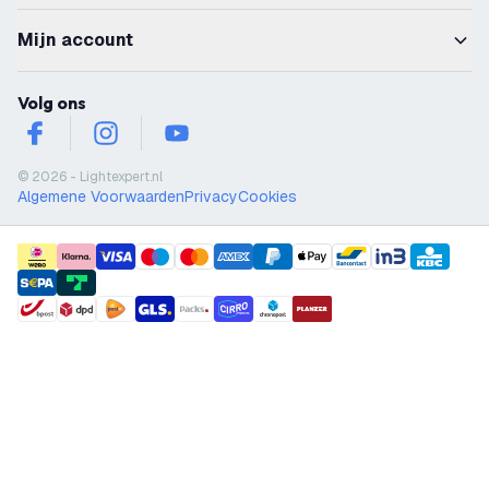
Mijn account
Volg ons
facebook
instagram
youtube
© 2026 - Lightexpert.nl
Algemene Voorwaarden
Privacy
Cookies
payment methods
shipment methods