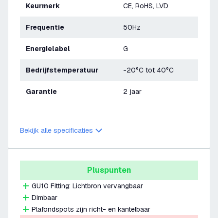
Keurmerk
CE, RoHS, LVD
Frequentie
50Hz
Energielabel
G
Bedrijfstemperatuur
-20°C tot 40°C
Garantie
2 jaar
Bekijk alle specificaties
Pluspunten
GU10 Fitting: Lichtbron vervangbaar
Dimbaar
Plafondspots zijn richt- en kantelbaar