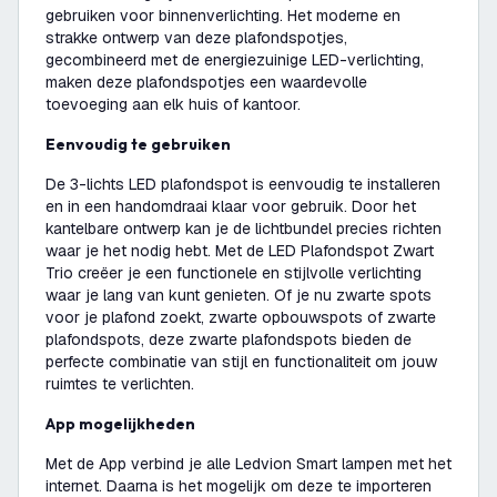
gebruiken voor binnenverlichting. Het moderne en
strakke ontwerp van deze plafondspotjes,
gecombineerd met de energiezuinige LED-verlichting,
maken deze plafondspotjes een waardevolle
toevoeging aan elk huis of kantoor.
Eenvoudig te gebruiken
De 3-lichts LED plafondspot is eenvoudig te installeren
en in een handomdraai klaar voor gebruik. Door het
kantelbare ontwerp kan je de lichtbundel precies richten
waar je het nodig hebt. Met de LED Plafondspot Zwart
Trio creëer je een functionele en stijlvolle verlichting
waar je lang van kunt genieten. Of je nu zwarte spots
voor je plafond zoekt, zwarte opbouwspots of zwarte
plafondspots, deze zwarte plafondspots bieden de
perfecte combinatie van stijl en functionaliteit om jouw
ruimtes te verlichten.
App mogelijkheden
Met de App verbind je alle Ledvion Smart lampen met het
internet. Daarna is het mogelijk om deze te importeren