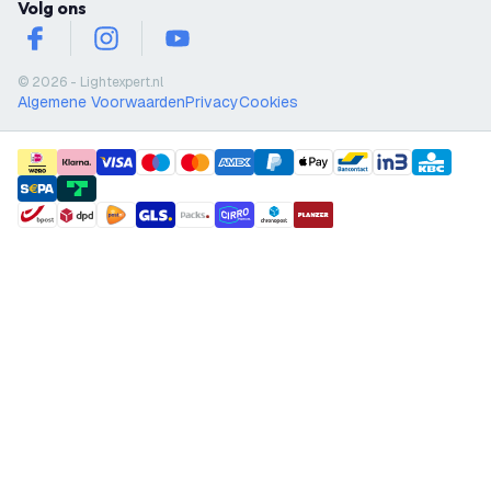
Volg ons
facebook
instagram
youtube
© 2026 - Lightexpert.nl
Algemene Voorwaarden
Privacy
Cookies
payment methods
shipment methods