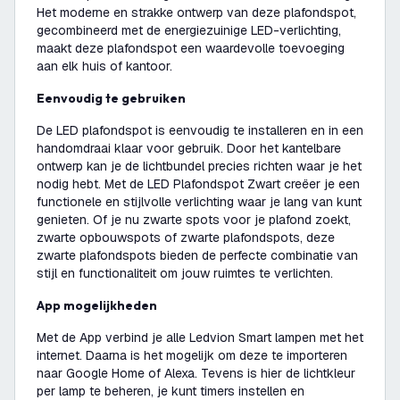
Het moderne en strakke ontwerp van deze plafondspot,
gecombineerd met de energiezuinige LED-verlichting,
maakt deze plafondspot een waardevolle toevoeging
aan elk huis of kantoor.
Eenvoudig te gebruiken
De LED plafondspot is eenvoudig te installeren en in een
handomdraai klaar voor gebruik. Door het kantelbare
ontwerp kan je de lichtbundel precies richten waar je het
nodig hebt. Met de LED Plafondspot Zwart creëer je een
functionele en stijlvolle verlichting waar je lang van kunt
genieten. Of je nu zwarte spots voor je plafond zoekt,
zwarte opbouwspots of zwarte plafondspots, deze
zwarte plafondspots bieden de perfecte combinatie van
stijl en functionaliteit om jouw ruimtes te verlichten.
App mogelijkheden
Met de App verbind je alle Ledvion Smart lampen met het
internet. Daarna is het mogelijk om deze te importeren
naar Google Home of Alexa. Tevens is hier de lichtkleur
per lamp te beheren, je kunt timers instellen en