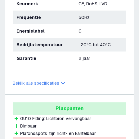
Keurmerk
CE, RoHS, LVD
Frequentie
50Hz
Energielabel
G
Bedrijfstemperatuur
-20°C tot 40°C
Garantie
2 jaar
Bekijk alle specificaties
Pluspunten
GU10 Fitting: Lichtbron vervangbaar
Dimbaar
Plafondspots zijn richt- en kantelbaar