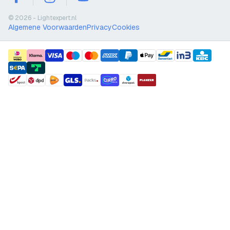
facebook
instagram
youtube
© 2026 - Lightexpert.nl
Algemene Voorwaarden
Privacy
Cookies
payment methods
shipment methods