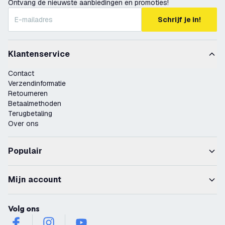
Ontvang de nieuwste aanbiedingen en promoties!
Schrijf je in!
Klantenservice
Contact
Verzendinformatie
Retourneren
Betaalmethoden
Terugbetaling
Over ons
Populair
Mijn account
Volg ons