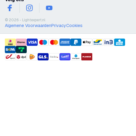
facebook
instagram
youtube
© 2026 - Lightexpert.nl
Algemene Voorwaarden
Privacy
Cookies
payment methods
shipment methods