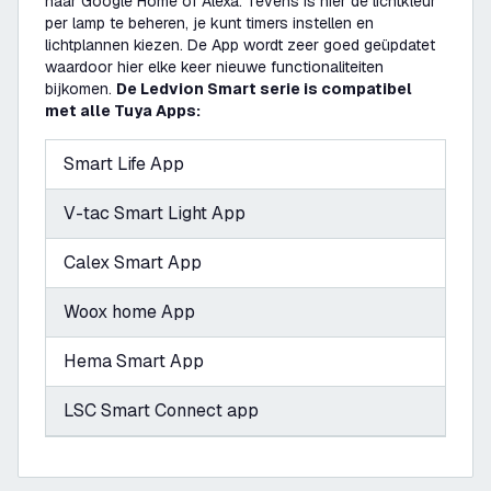
naar Google Home of Alexa. Tevens is hier de lichtkleur
per lamp te beheren, je kunt timers instellen en
lichtplannen kiezen. De App wordt zeer goed geüpdatet
waardoor hier elke keer nieuwe functionaliteiten
bijkomen.
De Ledvion Smart serie is compatibel
met alle Tuya Apps:
Smart Life App
V-tac Smart Light App
Calex Smart App
Woox home App
Hema Smart App
LSC Smart Connect app