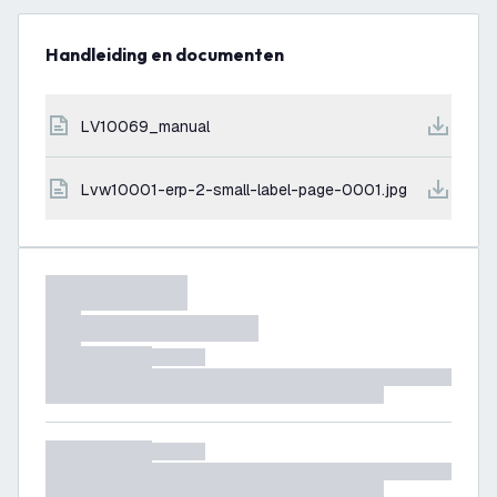
Handleiding en documenten
LV10069_manual
lvw10001-erp-2-small-label-page-0001.jpg