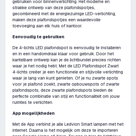
gebruiken voor binnenverlichting. Het moderne en
strakke ontwerp van deze plafondspotjes,
gecombineerd met de energiezuinige LED-verlichting,
maken deze plafondspotjes een waardevolle
toevoeging aan elk huis of kantoor.
Eenvoudig te gebruiken
De 4-lichts LED plafondspot is eenvoudig te installeren
en in een handomdraai klaar voor gebruik. Door het
kantelbare ontwerp kan je de lichtbundel precies richten
waar je het nodig hebt. Met de LED Plafondspot Zwart
4-lichts creëer je een functionele en stijlvolle verlichting
waar je lang van kunt genieten. Of je nu zwarte spots
voor je plafond zoekt, zwarte opbouwspots of zwarte
plafondspots, deze zwarte plafondspots bieden de
perfecte combinatie van stijl en functionaliteit om jouw
ruimtes te verlichten.
App mogelijkheden
Met de App verbind je alle Ledvion Smart lampen met het
internet. Daarna is het mogelijk om deze te importeren