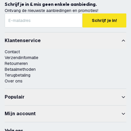
Schrijf je in & mis geen enkele aanbieding.
Ontvang de nieuwste aanbiedingen en promoties!
Schrijf je in!
Klantenservice
Contact
Verzendinformatie
Retourneren
Betaalmethoden
Terugbetaling
Over ons
Populair
Mijn account
Volg ons