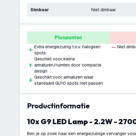
Dimbaar
Niet dimbaar
Pluspunten
Extra energiezuinig t.o.v. halogeen
Niet dimb
spots
Geschikt voor kleine
armaturen/ruimtes door compacte
design
Geschikt voor armaturen waar
standaard GU10 spots niet passen
productinformatie
10x G9 LED Lamp - 2.2W - 270
Ben je op zoek naar een energiezuinige vervanger voo