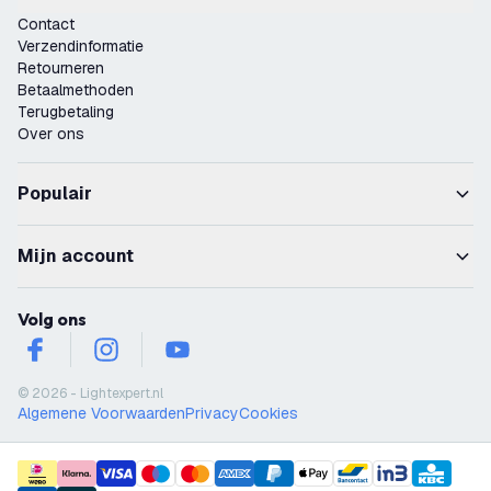
Contact
Verzendinformatie
Retourneren
Betaalmethoden
Terugbetaling
Over ons
Populair
Mijn account
Volg ons
facebook
instagram
youtube
© 2026 - Lightexpert.nl
Algemene Voorwaarden
Privacy
Cookies