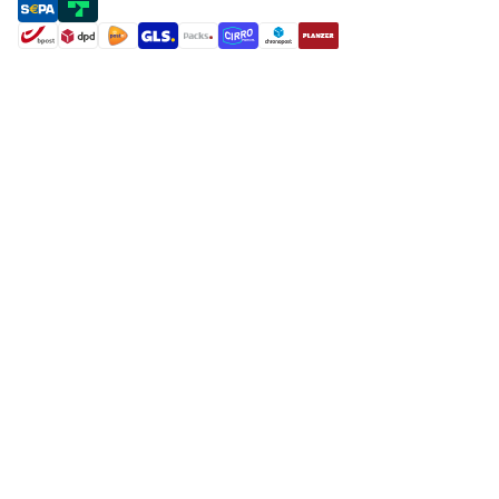
payment methods
shipment methods