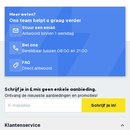
Meer weten?
Ons team helpt u graag verder
Stuur een email
Antwoord binnen 1 werkdag
Bel ons
Bereikbaar tussen 08:00 en 21:00
FAQ
Direct antwoord
Schrijf je in & mis geen enkele aanbieding.
Ontvang de nieuwste aanbiedingen en promoties!
Schrijf je in!
Klantenservice