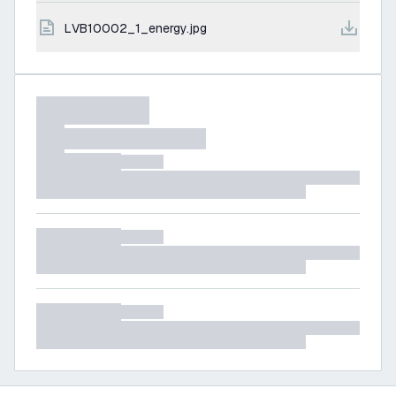
LVB10002_1_energy.jpg