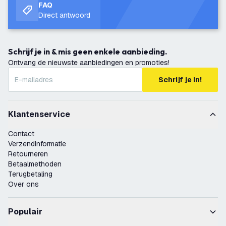
FAQ
Direct antwoord
Schrijf je in & mis geen enkele aanbieding.
Ontvang de nieuwste aanbiedingen en promoties!
Schrijf je in!
Klantenservice
Contact
Verzendinformatie
Retourneren
Betaalmethoden
Terugbetaling
Over ons
Populair