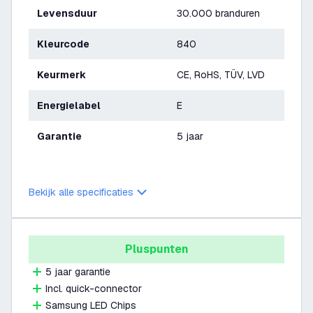
Levensduur
30.000 branduren
Kleurcode
840
Keurmerk
CE, RoHS, TÜV, LVD
Energielabel
E
Garantie
5 jaar
Bekijk alle specificaties
Pluspunten
5 jaar garantie
Incl. quick-connector
Samsung LED Chips