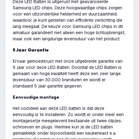
Deze LED Batten is uitgerust met geavanceerde
Samsung LED chips. Deze hoogwaardige chips zorgen
voor een uitzonderlijke helderheid en duurzaamheid,
waardoor je kunt genieten van efficiënte verlichting die
lang meegaat. De keuze voor Samsung LED chips in dit
armatuur garandeert niet alleen een hoge lichtopbrengst,
maar ook een langdurige levensduur van het product.
5 Jaar Garantie
Ervaar gemoedsrust met onze uitgebreide garantie van
5 jaar voor deze LED Batten. Doordat de LED Batten is
gemaakt van hoge kwaliteit heeft deze een zeer lange
levensduur van 30.000 branduren en wordt er
standaard 5 jaar garantie gegeven.
Eenvoudige montage
Het voordeel aan deze LED batten is dat deze
eenvoudig is te installeren. Zo wordt er onder meer een
montagesetje meegeleverd bestaande uit twee clipjes,
schroeven en plugs. Hiermee kun je de LED batten
gemakkelijk onder bijvoorbeeld een keukenkast e.a.