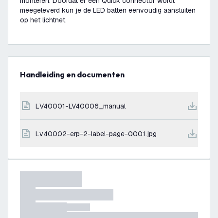
monteren. Doordat er een Quick connector wordt
meegeleverd kun je de LED batten eenvoudig aansluiten
op het lichtnet.
Handleiding en documenten
LV40001-LV40006_manual
lv40002-erp-2-label-page-0001.jpg