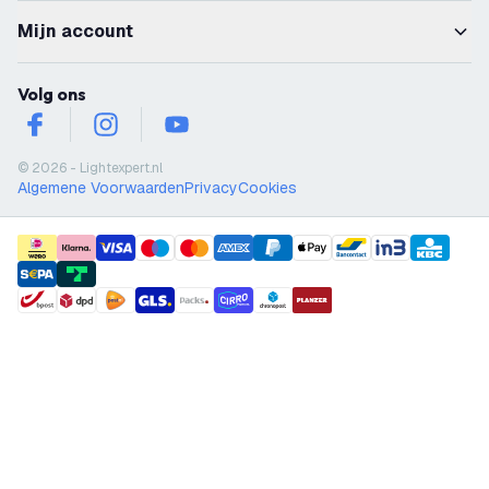
Mijn account
Volg ons
facebook
instagram
youtube
© 2026 - Lightexpert.nl
Algemene Voorwaarden
Privacy
Cookies
payment methods
shipment methods