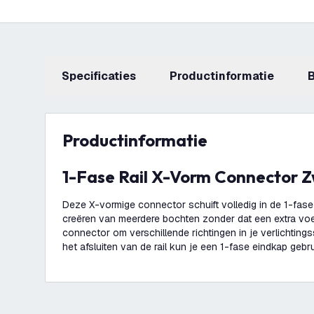
Specificaties
productinformatie
productinformatie
1-Fase Rail X-Vorm Connector 
Deze X-vormige connector schuift volledig in de 1-fase r
creëren van meerdere bochten zonder dat een extra voe
connector om verschillende richtingen in je verlichting
het afsluiten van de rail kun je een 1-fase eindkap gebr