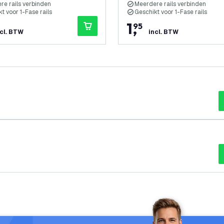
re rails verbinden
Meerdere rails verbinden
t voor 1-Fase rails
Geschikt voor 1-Fase rails
1
,
95
ncl. BTW
incl. BTW