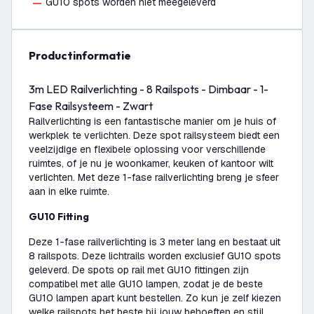
GU10 spots worden niet meegeleverd
productinformatie
3m LED Railverlichting - 8 Railspots - Dimbaar - 1-
Fase Railsysteem - Zwart
Railverlichting is een fantastische manier om je huis of
werkplek te verlichten. Deze spot railsysteem biedt een
veelzijdige en flexibele oplossing voor verschillende
ruimtes, of je nu je woonkamer, keuken of kantoor wilt
verlichten. Met deze 1-fase railverlichting breng je sfeer
aan in elke ruimte.
GU10 Fitting
Deze 1-fase railverlichting is 3 meter lang en bestaat uit
8 railspots. Deze lichtrails worden exclusief GU10 spots
geleverd. De spots op rail met GU10 fittingen zijn
compatibel met alle GU10 lampen, zodat je de beste
GU10 lampen apart kunt bestellen. Zo kun je zelf kiezen
welke railspots het beste bij jouw behoeften en stijl