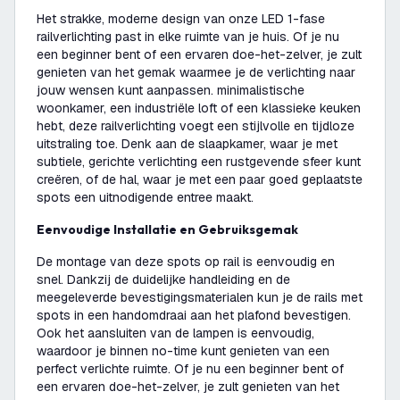
Het strakke, moderne design van onze LED 1-fase
railverlichting past in elke ruimte van je huis. Of je nu
een beginner bent of een ervaren doe-het-zelver, je zult
genieten van het gemak waarmee je de verlichting naar
jouw wensen kunt aanpassen. minimalistische
woonkamer, een industriële loft of een klassieke keuken
hebt, deze railverlichting voegt een stijlvolle en tijdloze
uitstraling toe. Denk aan de slaapkamer, waar je met
subtiele, gerichte verlichting een rustgevende sfeer kunt
creëren, of de hal, waar je met een paar goed geplaatste
spots een uitnodigende entree maakt.
Eenvoudige Installatie en Gebruiksgemak
De montage van deze spots op rail is eenvoudig en
snel. Dankzij de duidelijke handleiding en de
meegeleverde bevestigingsmaterialen kun je de rails met
spots in een handomdraai aan het plafond bevestigen.
Ook het aansluiten van de lampen is eenvoudig,
waardoor je binnen no-time kunt genieten van een
perfect verlichte ruimte. Of je nu een beginner bent of
een ervaren doe-het-zelver, je zult genieten van het