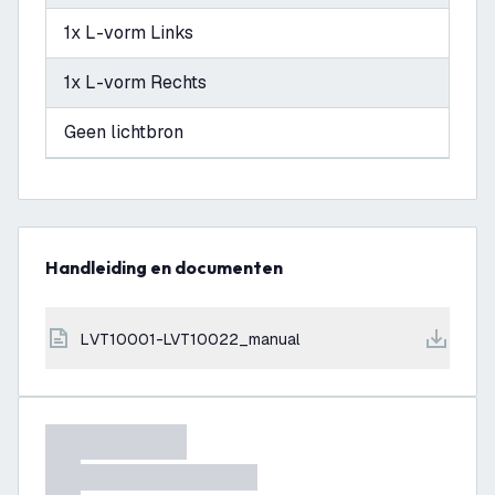
1x L-vorm Links
1x L-vorm Rechts
Geen lichtbron
Handleiding en documenten
LVT10001-LVT10022_manual