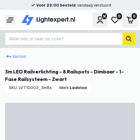
Voor 22:00 besteld
, vandaag verstuurd
0
0
Account
Mijn verlangl
Win
Menu
Waar ben je naar op zoek?
zoek
Kantoor
3m LED Railverlichting - 8 Railspots - Dimbaar - 1-
Fase Railsysteem - Zwart
SKU
:
LVT10003_3m8s
Merk
:
Ledvion