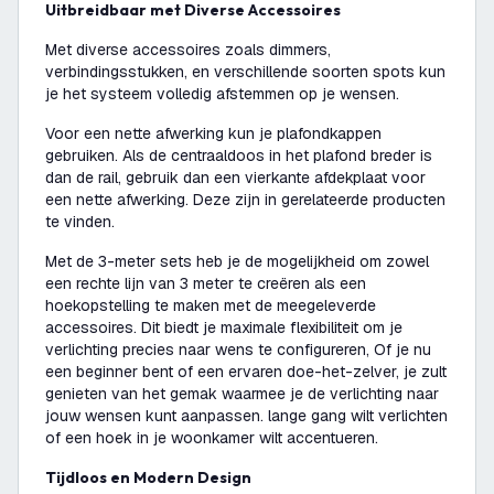
Uitbreidbaar met Diverse Accessoires
Met diverse accessoires zoals dimmers,
verbindingsstukken, en verschillende soorten spots kun
je het systeem volledig afstemmen op je wensen.
Voor een nette afwerking kun je plafondkappen
gebruiken. Als de centraaldoos in het plafond breder is
dan de rail, gebruik dan een vierkante afdekplaat voor
een nette afwerking. Deze zijn in gerelateerde producten
te vinden.
Met de 3-meter sets heb je de mogelijkheid om zowel
een rechte lijn van 3 meter te creëren als een
hoekopstelling te maken met de meegeleverde
accessoires. Dit biedt je maximale flexibiliteit om je
verlichting precies naar wens te configureren, Of je nu
een beginner bent of een ervaren doe-het-zelver, je zult
genieten van het gemak waarmee je de verlichting naar
jouw wensen kunt aanpassen. lange gang wilt verlichten
of een hoek in je woonkamer wilt accentueren.
Tijdloos en Modern Design