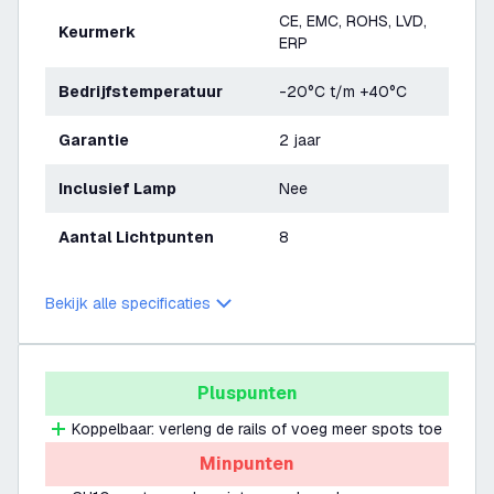
CE, EMC, ROHS, LVD,
Keurmerk
ERP
Bedrijfstemperatuur
-20°C t/m +40°C
Garantie
2 jaar
Inclusief Lamp
Nee
Aantal Lichtpunten
8
Bekijk alle specificaties
Pluspunten
Koppelbaar: verleng de rails of voeg meer spots toe
Minpunten