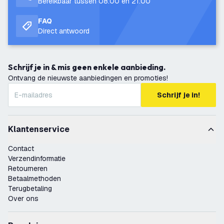
Bereikbaar tussen 08:00 en 21:00
FAQ
Direct antwoord
Schrijf je in & mis geen enkele aanbieding.
Ontvang de nieuwste aanbiedingen en promoties!
Schrijf je in!
Klantenservice
Contact
Verzendinformatie
Retourneren
Betaalmethoden
Terugbetaling
Over ons