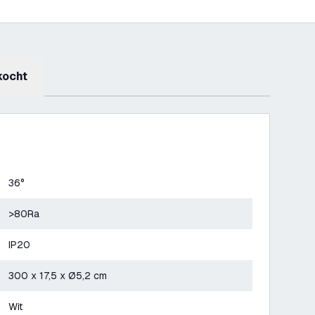
kocht
36°
>80Ra
IP20
300 x 17,5 x Ø5,2 cm
Wit