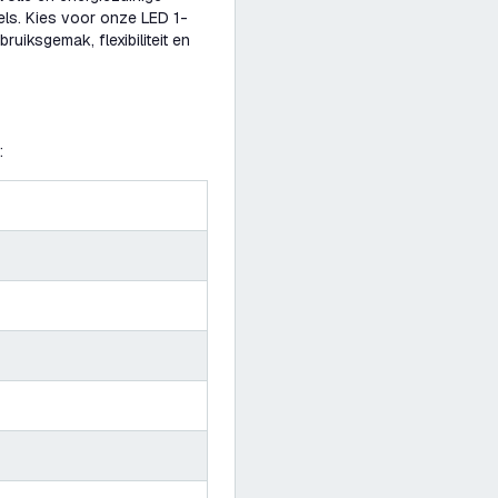
els. Kies voor onze LED 1-
ruiksgemak, flexibiliteit en
: