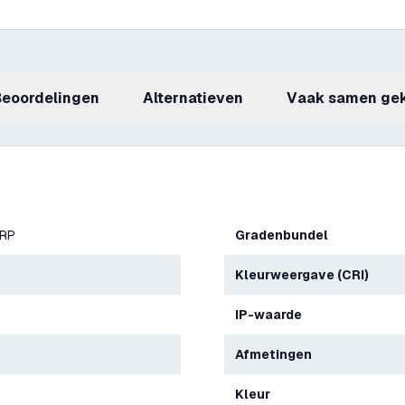
beoordelingen
Alternatieven
Vaak samen ge
ERP
Gradenbundel
Kleurweergave (CRI)
IP-waarde
Afmetingen
Kleur