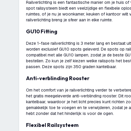
Railverlichting is een fantastische manier om je huis of
spot railsysteem biedt een veelzijdige en flexibele opl
ruimtes, of je nu je woonkamer, keuken of kantoor wilt 
railverlichting breng je sfeer aan in elke ruimte.
GU10 Fitting
Deze 1-fase railverlichting is 3 meter lang en bestaat uit 
worden exclusief GU10 spots geleverd. De spots op rail 
compatibel met alle GU10 lampen, zodat je de beste GU
bestellen. Zo kun je zelf kiezen welke railspots het best
passen. Deze spots zijn 350 graden kantelbaar.
Anti-verblinding Rooster
Om het comfort van je railverlichting verder te verbete
het gratis meegeleverde anti-verblinding rooster. Dit ro
kantelbaar, waardoor je het licht precies kunt richten zo
gemakkelijk toe te voegen en te verwijderen, zodat je al
hebt zonder dat het hinderlijk is voor de ogen.
Flexibel Railsysteem