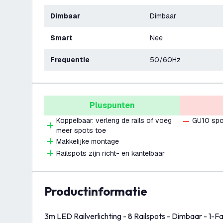
Dimbaar
Dimbaar
Smart
Nee
Frequentie
50/60Hz
Pluspunten
Koppelbaar: verleng de rails of voeg
GU10 spo
meer spots toe
Makkelijke montage
Railspots zijn richt- en kantelbaar
productinformatie
3m LED Railverlichting - 8 Railspots - Dimbaar - 1-F