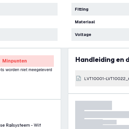
Fitting
Materiaal
Voltage
Handleiding en
Minpunten
ts worden niet meegeleverd
LVT10001-LVT10022_
ase Railsysteem - Wit