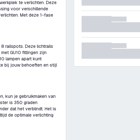
 werkplek te verlichten. Deze
ossing voor verschillende
verlichten. Met deze 1-fase
8 railspots. Deze lichtrails
met GU10 fittingen zijn
10 lampen apart kunt
e bij jouw behoeften en stijl
ren, kun je gebruikmaken van
oster is 350 graden
nder dat het verblindt. Het is
tijd de optimale verlichting