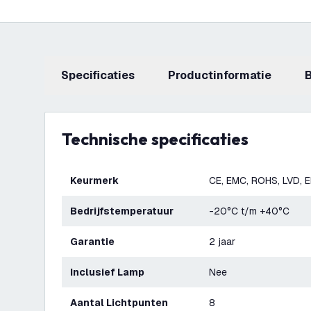
Specificaties
productinformatie
Technische specificaties
Keurmerk
CE, EMC, ROHS, LVD, 
Bedrijfstemperatuur
-20°C t/m +40°C
Garantie
2 jaar
Inclusief Lamp
Nee
Aantal Lichtpunten
8