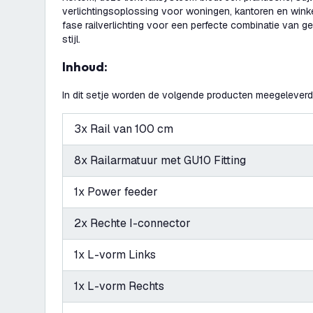
verlichtingsoplossing voor woningen, kantoren en wink
fase railverlichting voor een perfecte combinatie van geb
stijl.
Inhoud:
In dit setje worden de volgende producten meegeleverd
3x Rail van 100 cm
8x Railarmatuur met GU10 Fitting
1x Power feeder
2x Rechte I-connector
1x L-vorm Links
1x L-vorm Rechts