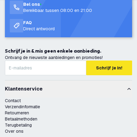
Bel ons
Bereikbaar tussen 08:00 en 21:00
FAQ
Direct antwoord
Schrijf je in & mis geen enkele aanbieding.
Ontvang de nieuwste aanbiedingen en promoties!
Schrijf je in!
Klantenservice
Contact
Verzendinformatie
Retourneren
Betaalmethoden
Terugbetaling
Over ons