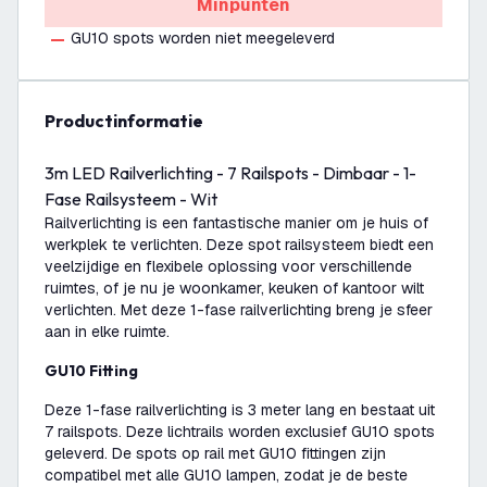
Minpunten
GU10 spots worden niet meegeleverd
productinformatie
3m LED Railverlichting - 7 Railspots - Dimbaar - 1-
Fase Railsysteem - Wit
Railverlichting is een fantastische manier om je huis of
werkplek te verlichten. Deze spot railsysteem biedt een
veelzijdige en flexibele oplossing voor verschillende
ruimtes, of je nu je woonkamer, keuken of kantoor wilt
verlichten. Met deze 1-fase railverlichting breng je sfeer
aan in elke ruimte.
GU10 Fitting
Deze 1-fase railverlichting is 3 meter lang en bestaat uit
7 railspots. Deze lichtrails worden exclusief GU10 spots
geleverd. De spots op rail met GU10 fittingen zijn
compatibel met alle GU10 lampen, zodat je de beste