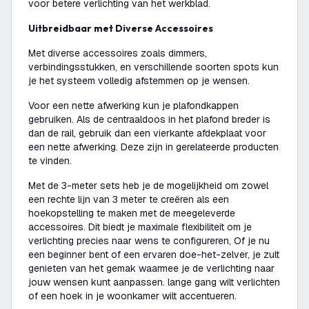
voor betere verlichting van het werkblad.
Uitbreidbaar met Diverse Accessoires
Met diverse accessoires zoals dimmers,
verbindingsstukken, en verschillende soorten spots kun
je het systeem volledig afstemmen op je wensen.
Voor een nette afwerking kun je plafondkappen
gebruiken. Als de centraaldoos in het plafond breder is
dan de rail, gebruik dan een vierkante afdekplaat voor
een nette afwerking. Deze zijn in gerelateerde producten
te vinden.
Met de 3-meter sets heb je de mogelijkheid om zowel
een rechte lijn van 3 meter te creëren als een
hoekopstelling te maken met de meegeleverde
accessoires. Dit biedt je maximale flexibiliteit om je
verlichting precies naar wens te configureren, Of je nu
een beginner bent of een ervaren doe-het-zelver, je zult
genieten van het gemak waarmee je de verlichting naar
jouw wensen kunt aanpassen. lange gang wilt verlichten
of een hoek in je woonkamer wilt accentueren.