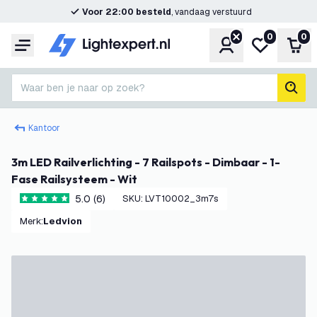
Voor 22:00 besteld
, vandaag verstuurd
0
0
Account
Mijn verlangl
Win
Menu
Waar ben je naar op zoek?
zoek
Kantoor
3m LED Railverlichting - 7 Railspots - Dimbaar - 1-
Fase Railsysteem - Wit
5.0 (6)
SKU
:
LVT10002_3m7s
5 score sterren
Merk
:
Ledvion