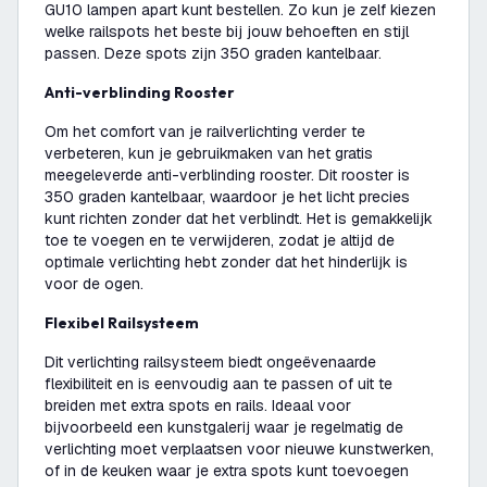
GU10 lampen apart kunt bestellen. Zo kun je zelf kiezen
welke railspots het beste bij jouw behoeften en stijl
passen. Deze spots zijn 350 graden kantelbaar.
Anti-verblinding Rooster
Om het comfort van je railverlichting verder te
verbeteren, kun je gebruikmaken van het gratis
meegeleverde anti-verblinding rooster. Dit rooster is
350 graden kantelbaar, waardoor je het licht precies
kunt richten zonder dat het verblindt. Het is gemakkelijk
toe te voegen en te verwijderen, zodat je altijd de
optimale verlichting hebt zonder dat het hinderlijk is
voor de ogen.
Flexibel Railsysteem
Dit verlichting railsysteem biedt ongeëvenaarde
flexibiliteit en is eenvoudig aan te passen of uit te
breiden met extra spots en rails. Ideaal voor
bijvoorbeeld een kunstgalerij waar je regelmatig de
verlichting moet verplaatsen voor nieuwe kunstwerken,
of in de keuken waar je extra spots kunt toevoegen