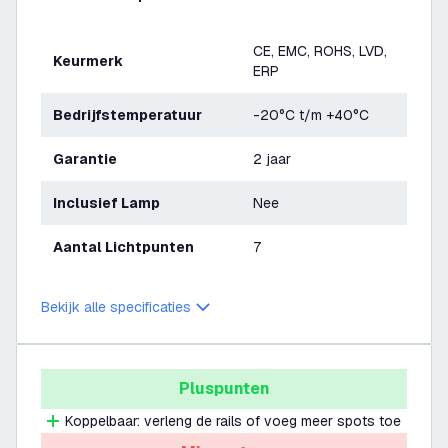
CE, EMC, ROHS, LVD,
Keurmerk
ERP
Bedrijfstemperatuur
-20°C t/m +40°C
Garantie
2 jaar
Inclusief Lamp
Nee
Aantal Lichtpunten
7
Bekijk alle specificaties
Pluspunten
Koppelbaar: verleng de rails of voeg meer spots toe