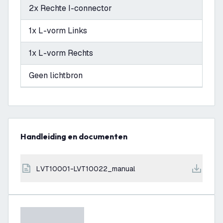
2x Rechte I-connector
1x L-vorm Links
1x L-vorm Rechts
Geen lichtbron
Handleiding en documenten
LVT10001-LVT10022_manual