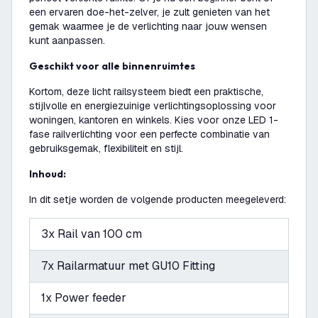
een ervaren doe-het-zelver, je zult genieten van het
gemak waarmee je de verlichting naar jouw wensen
kunt aanpassen.
Geschikt voor alle binnenruimtes
Kortom, deze licht railsysteem biedt een praktische,
stijlvolle en energiezuinige verlichtingsoplossing voor
woningen, kantoren en winkels. Kies voor onze LED 1-
fase railverlichting voor een perfecte combinatie van
gebruiksgemak, flexibiliteit en stijl.
Inhoud:
In dit setje worden de volgende producten meegeleverd:
3x Rail van 100 cm
7x Railarmatuur met GU10 Fitting
1x Power feeder