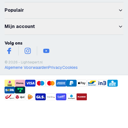
Populair
Mijn account
Volg ons
facebook
instagram
youtube
© 2026 - Lightexpert.nl
Algemene Voorwaarden
Privacy
Cookies
payment methods
shipment methods