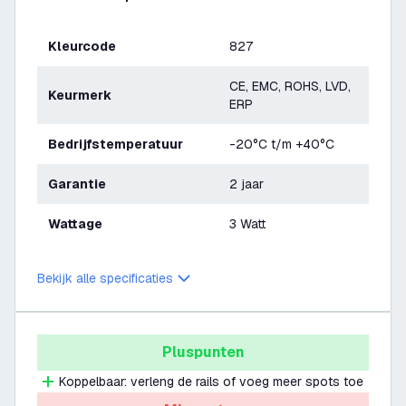
Kleurcode
827
CE, EMC, ROHS, LVD,
Keurmerk
ERP
Bedrijfstemperatuur
-20°C t/m +40°C
Garantie
2 jaar
Wattage
3 Watt
Bekijk alle specificaties
Pluspunten
Koppelbaar: verleng de rails of voeg meer spots toe