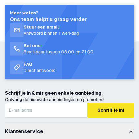
Meer weten?
Ons team helpt u graag verder
Stuur een email
Antwoord binnen 1 werkdag
Bel ons
Bereikbaar tussen 08:00 en 21:00
FAQ
Direct antwoord
Schrijf je in & mis geen enkele aanbieding.
Ontvang de nieuwste aanbiedingen en promoties!
Schrijf je in!
Klantenservice