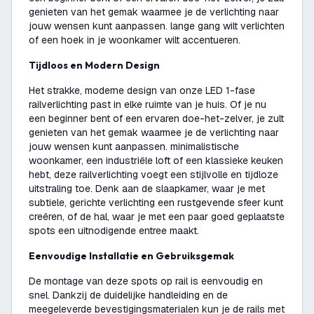
genieten van het gemak waarmee je de verlichting naar
jouw wensen kunt aanpassen. lange gang wilt verlichten
of een hoek in je woonkamer wilt accentueren.
Tijdloos en Modern Design
Het strakke, moderne design van onze LED 1-fase
railverlichting past in elke ruimte van je huis. Of je nu
een beginner bent of een ervaren doe-het-zelver, je zult
genieten van het gemak waarmee je de verlichting naar
jouw wensen kunt aanpassen. minimalistische
woonkamer, een industriële loft of een klassieke keuken
hebt, deze railverlichting voegt een stijlvolle en tijdloze
uitstraling toe. Denk aan de slaapkamer, waar je met
subtiele, gerichte verlichting een rustgevende sfeer kunt
creëren, of de hal, waar je met een paar goed geplaatste
spots een uitnodigende entree maakt.
Eenvoudige Installatie en Gebruiksgemak
De montage van deze spots op rail is eenvoudig en
snel. Dankzij de duidelijke handleiding en de
meegeleverde bevestigingsmaterialen kun je de rails met