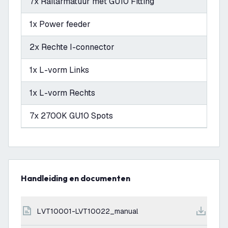
7x Railarmatuur met GU10 Fitting
1x Power feeder
2x Rechte I-connector
1x L-vorm Links
1x L-vorm Rechts
7x 2700K GU10 Spots
Handleiding en documenten
LVT10001-LVT10022_manual