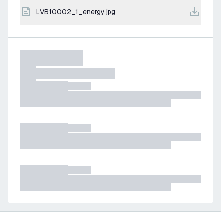
LVB10002_1_energy.jpg