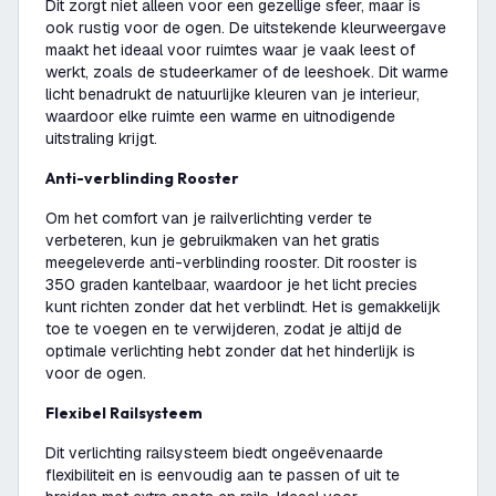
Dit zorgt niet alleen voor een gezellige sfeer, maar is
ook rustig voor de ogen. De uitstekende kleurweergave
maakt het ideaal voor ruimtes waar je vaak leest of
werkt, zoals de studeerkamer of de leeshoek. Dit warme
licht benadrukt de natuurlijke kleuren van je interieur,
waardoor elke ruimte een warme en uitnodigende
uitstraling krijgt.
Anti-verblinding Rooster
Om het comfort van je railverlichting verder te
verbeteren, kun je gebruikmaken van het gratis
meegeleverde anti-verblinding rooster. Dit rooster is
350 graden kantelbaar, waardoor je het licht precies
kunt richten zonder dat het verblindt. Het is gemakkelijk
toe te voegen en te verwijderen, zodat je altijd de
optimale verlichting hebt zonder dat het hinderlijk is
voor de ogen.
Flexibel Railsysteem
Dit verlichting railsysteem biedt ongeëvenaarde
flexibiliteit en is eenvoudig aan te passen of uit te