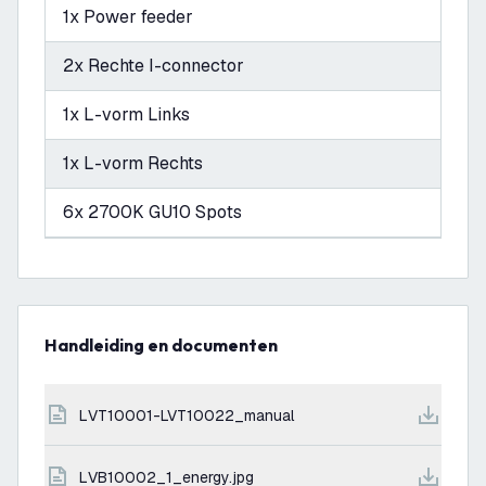
1x Power feeder
2x Rechte I-connector
1x L-vorm Links
1x L-vorm Rechts
6x 2700K GU10 Spots
Handleiding en documenten
LVT10001-LVT10022_manual
LVB10002_1_energy.jpg