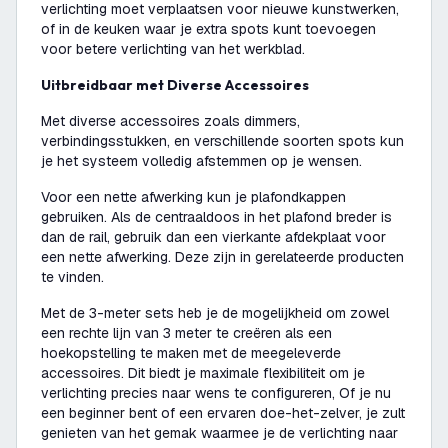
verlichting moet verplaatsen voor nieuwe kunstwerken,
of in de keuken waar je extra spots kunt toevoegen
voor betere verlichting van het werkblad.
Uitbreidbaar met Diverse Accessoires
Met diverse accessoires zoals dimmers,
verbindingsstukken, en verschillende soorten spots kun
je het systeem volledig afstemmen op je wensen.
Voor een nette afwerking kun je plafondkappen
gebruiken. Als de centraaldoos in het plafond breder is
dan de rail, gebruik dan een vierkante afdekplaat voor
een nette afwerking. Deze zijn in gerelateerde producten
te vinden.
Met de 3-meter sets heb je de mogelijkheid om zowel
een rechte lijn van 3 meter te creëren als een
hoekopstelling te maken met de meegeleverde
accessoires. Dit biedt je maximale flexibiliteit om je
verlichting precies naar wens te configureren, Of je nu
een beginner bent of een ervaren doe-het-zelver, je zult
genieten van het gemak waarmee je de verlichting naar