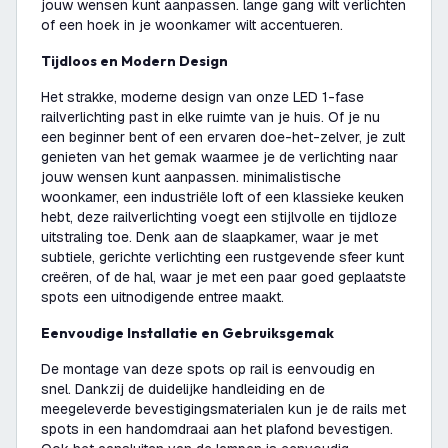
jouw wensen kunt aanpassen. lange gang wilt verlichten
of een hoek in je woonkamer wilt accentueren.
Tijdloos en Modern Design
Het strakke, moderne design van onze LED 1-fase
railverlichting past in elke ruimte van je huis. Of je nu
een beginner bent of een ervaren doe-het-zelver, je zult
genieten van het gemak waarmee je de verlichting naar
jouw wensen kunt aanpassen. minimalistische
woonkamer, een industriële loft of een klassieke keuken
hebt, deze railverlichting voegt een stijlvolle en tijdloze
uitstraling toe. Denk aan de slaapkamer, waar je met
subtiele, gerichte verlichting een rustgevende sfeer kunt
creëren, of de hal, waar je met een paar goed geplaatste
spots een uitnodigende entree maakt.
Eenvoudige Installatie en Gebruiksgemak
De montage van deze spots op rail is eenvoudig en
snel. Dankzij de duidelijke handleiding en de
meegeleverde bevestigingsmaterialen kun je de rails met
spots in een handomdraai aan het plafond bevestigen.