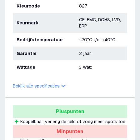
Kleurcode
827
CE, EMC, ROHS, LVD,
Keurmerk
ERP
Bedrijfstemperatuur
-20°C t/m +40°C
Garantie
2 jaar
Wattage
3 Watt
Bekijk alle specificaties
Pluspunten
Koppelbaar: verleng de rails of voeg meer spots toe
Minpunten