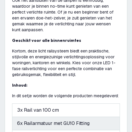
Ook het aansluiten van de lampen is eenvoudig,
waardoor je binnen no-time kunt genieten van een
perfect verlichte ruimte. Of je nu een beginner bent of
een ervaren doe-het-zelver, je zult genieten van het
gemak waarmee je de verlichting naar jouw wensen
kunt aanpassen.
Geschikt voor alle binnenruimtes
Kortom, deze licht railsysteem biedt een praktische,
stijlvolle en energiezuinige verlichtingsoplossing voor
woningen, kantoren en winkels. Kies voor onze LED 1-
fase railverlichting voor een perfecte combinatie van
gebruiksgemak, flexibiliteit en stijl.
Inhoud:
In dit setje worden de volgende producten meegeleverd:
3x Rail van 100 cm
6x Railarmatuur met GU10 Fitting