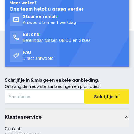
Meer weten?
Ons team helpt u graag verder
Stuur een email
Antwoord binnen 1 werkdag
Bel ons
Bereikbaar tussen 08:00 en 21:00
FAQ
Direct antwoord
Schrijf je in & mis geen enkele aanbieding.
Ontvang de nieuwste aanbiedingen en promoties!
Schrijf je in!
Klantenservice
Contact