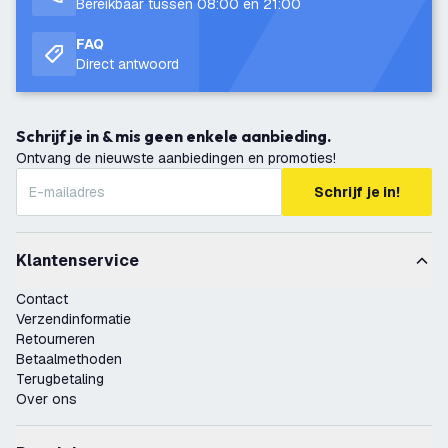
Bereikbaar tussen 08:00 en 21:00
FAQ
Direct antwoord
Schrijf je in & mis geen enkele aanbieding.
Ontvang de nieuwste aanbiedingen en promoties!
Schrijf je in!
Klantenservice
Contact
Verzendinformatie
Retourneren
Betaalmethoden
Terugbetaling
Over ons