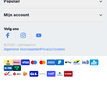
Populair
Mijn account
Volg ons
facebook
instagram
youtube
© 2026 - Lightexpert.nl
Algemene Voorwaarden
Privacy
Cookies
payment methods
shipment methods