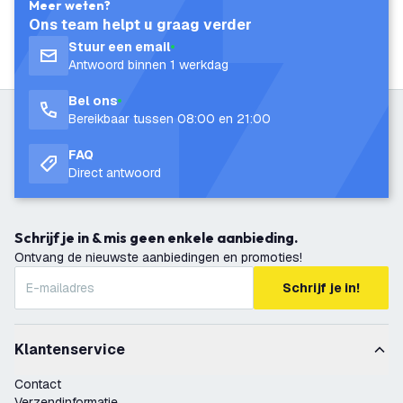
Meer weten?
Ons team helpt u graag verder
Stuur een email
Antwoord binnen 1 werkdag
Bel ons
Bereikbaar tussen 08:00 en 21:00
FAQ
Direct antwoord
Schrijf je in & mis geen enkele aanbieding.
Ontvang de nieuwste aanbiedingen en promoties!
Schrijf je in!
Klantenservice
Contact
Verzendinformatie