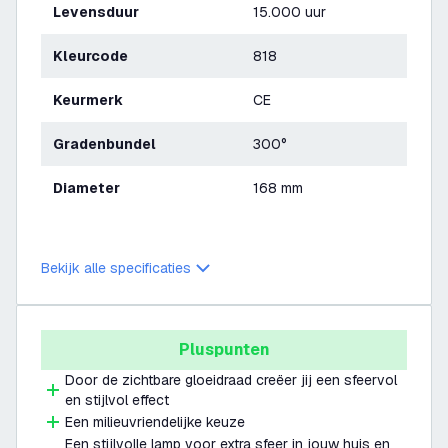
Levensduur
15.000 uur
Kleurcode
818
Keurmerk
CE
Gradenbundel
300°
Diameter
168 mm
Bekijk alle specificaties
Pluspunten
Door de zichtbare gloeidraad creëer jij een sfeervol
en stijlvol effect
Een milieuvriendelijke keuze
Een stijlvolle lamp voor extra sfeer in jouw huis en