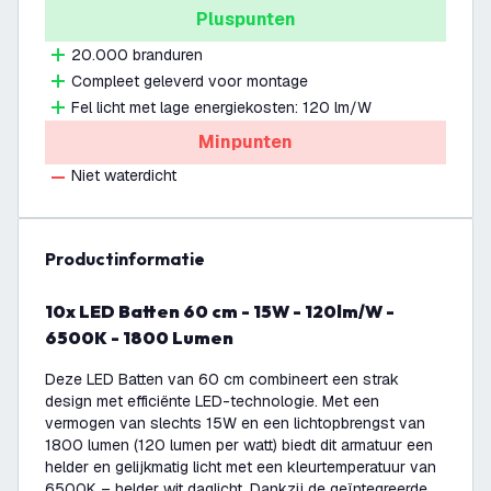
Pluspunten
20.000 branduren
Compleet geleverd voor montage
Fel licht met lage energiekosten: 120 lm/W
Minpunten
Niet waterdicht
productinformatie
10x LED Batten 60 cm - 15W - 120lm/W -
6500K - 1800 Lumen
Deze LED Batten van 60 cm combineert een strak
design met efficiënte LED-technologie. Met een
vermogen van slechts 15W en een lichtopbrengst van
1800 lumen (120 lumen per watt) biedt dit armatuur een
helder en gelijkmatig licht met een kleurtemperatuur van
6500K – helder wit daglicht. Dankzij de geïntegreerde