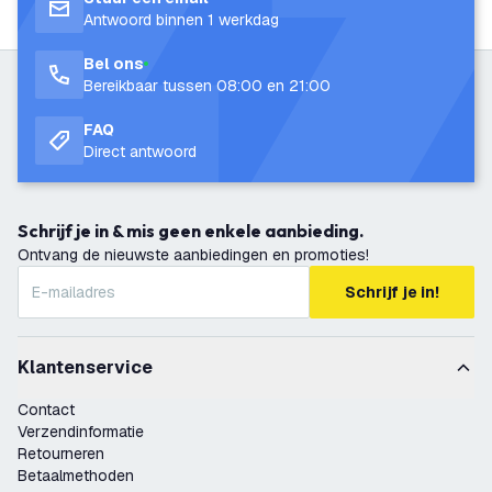
Antwoord binnen 1 werkdag
Bel ons
Bereikbaar tussen 08:00 en 21:00
FAQ
Direct antwoord
Schrijf je in & mis geen enkele aanbieding.
Ontvang de nieuwste aanbiedingen en promoties!
Schrijf je in!
Klantenservice
Contact
Verzendinformatie
Retourneren
Betaalmethoden