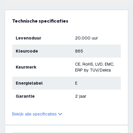
Technische specificaties
Levensduur
20.000 uur
Kleurcode
865
CE, RoHS, LVD, EMC,
Keurmerk
ERP by TUV/Dekra
Energielabel
E
Garantie
2 jaar
Bekijk alle specificaties