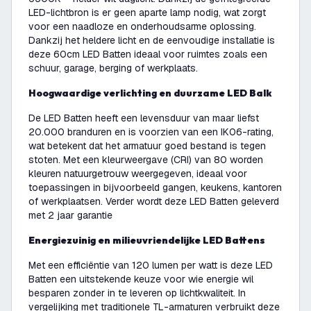
LED-lichtbron is er geen aparte lamp nodig, wat zorgt
voor een naadloze en onderhoudsarme oplossing.
Dankzij het heldere licht en de eenvoudige installatie is
deze 60cm LED Batten ideaal voor ruimtes zoals een
schuur, garage, berging of werkplaats.
Hoogwaardige verlichting en duurzame LED Balk
De LED Batten heeft een levensduur van maar liefst
20.000 branduren en is voorzien van een IK06-rating,
wat betekent dat het armatuur goed bestand is tegen
stoten. Met een kleurweergave (CRI) van 80 worden
kleuren natuurgetrouw weergegeven, ideaal voor
toepassingen in bijvoorbeeld gangen, keukens, kantoren
of werkplaatsen. Verder wordt deze LED Batten geleverd
met 2 jaar garantie
Energiezuinig en milieuvriendelijke LED Battens
Met een efficiëntie van 120 lumen per watt is deze LED
Batten een uitstekende keuze voor wie energie wil
besparen zonder in te leveren op lichtkwaliteit. In
vergelijking met traditionele TL-armaturen verbruikt deze