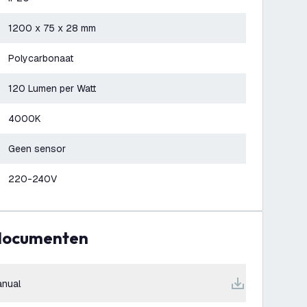
1200 x 75 x 28 mm
Polycarbonaat
120 Lumen per Watt
4000K
Geen sensor
220-240V
 documenten
nual