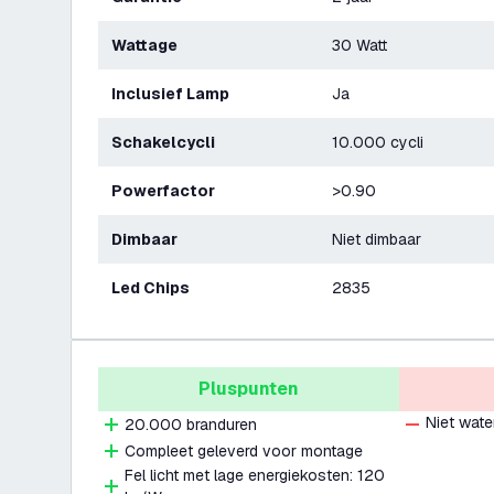
Wattage
30 Watt
Inclusief Lamp
Ja
Schakelcycli
10.000 cycli
Powerfactor
>0.90
Dimbaar
Niet dimbaar
Led Chips
2835
Pluspunten
Niet wate
20.000 branduren
Compleet geleverd voor montage
Fel licht met lage energiekosten: 120