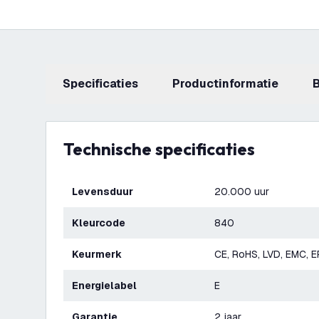
Specificaties
productinformatie
Technische specificaties
Levensduur
20.000 uur
Kleurcode
840
Keurmerk
CE, RoHS, LVD, EMC, 
Energielabel
E
Garantie
2 jaar