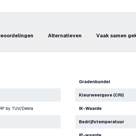
beoordelingen
Alternatieven
Vaak samen ge
Gradenbundel
Kleurweergave (CRI)
ERP by TUV/Dekra
IK-Waarde
Bedrijfstemperatuur
IP-waarde