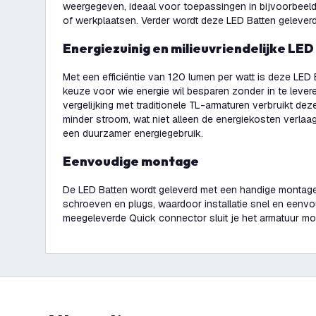
weergegeven, ideaal voor toepassingen in bijvoorbeel
of werkplaatsen. Verder wordt deze LED Batten geleverd
Energiezuinig en milieuvriendelijke LED
Met een efficiëntie van 120 lumen per watt is deze LED
keuze voor wie energie wil besparen zonder in te leveren 
vergelijking met traditionele TL-armaturen verbruikt dez
minder stroom, wat niet alleen de energiekosten verlaa
een duurzamer energiegebruik.
Eenvoudige montage
De LED Batten wordt geleverd met een handige montages
schroeven en plugs, waardoor installatie snel en eenvo
meegeleverde Quick connector sluit je het armatuur moe