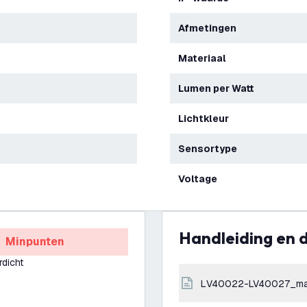
Afmetingen
Materiaal
Lumen per Watt
Lichtkleur
Sensortype
Voltage
Handleiding en
Minpunten
rdicht
LV40022-LV40027_ma