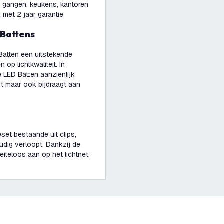
d gangen, keukens, kantoren
 met 2 jaar garantie
 Battens
 Batten een uitstekende
op lichtkwaliteit. In
e LED Batten aanzienlijk
gt maar ook bijdraagt aan
et bestaande uit clips,
udig verloopt. Dankzij de
iteloos aan op het lichtnet.