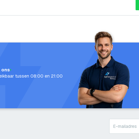
l ons
eikbaar tussen 08:00 en 21:00