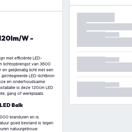
gn met efficiënte LED-
n lichtopbrengst van 3600
 en gelijkmatig licht met een
e geïntegreerde LED-lichtbron
dloze en onderhoudsarme
nstallatie is deze 120cm LED
te, gang of werkplaats.
 LED Balk
.000 branduren en is
matuur goed bestand is tegen
euren natuurgetrouw