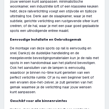
jouw wensen kunt aanpassen. minimalistische
woonkamer, een industriële loft of een klassieke keuken
hebt, deze railverlichting voegt een stijlvolle en tijdloze
uitstraling toe. Denk aan de slaapkamer, waar je met
subtiele, gerichte verlichting een rustgevende sfeer kunt
creëren, of de hal, waar je met een paar goed geplaatste
spots een uitnodigende entree maakt.
Eenvoudige Installatie en Gebruiksgemak
De montage van deze spots op rail is eenvoudig en
snel. Dankzij de duidelijke handleiding en de
meegeleverde bevestigingsmaterialen kun je de rails met
spots in een handomdraai aan het plafond bevestigen.
Ook het aansluiten van de lampen is eenvoudig,
waardoor je binnen no-time kunt genieten van een
perfect verlichte ruimte. Of je nu een beginner bent of
een ervaren doe-het-zelver, je zult genieten van het
gemak waarmee je de verlichting naar jouw wensen
kunt aanpassen.
Geschikt voor alle binnenruimtes