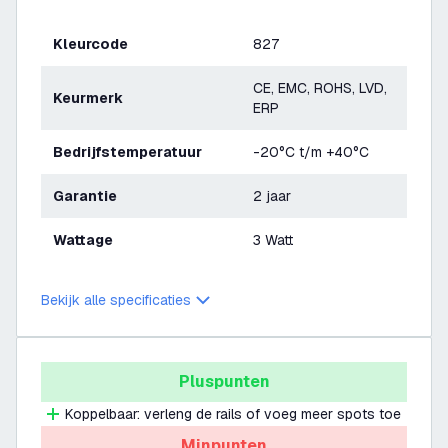
Kleurcode
827
CE, EMC, ROHS, LVD,
Keurmerk
ERP
Bedrijfstemperatuur
-20°C t/m +40°C
Garantie
2 jaar
Wattage
3 Watt
Bekijk alle specificaties
Pluspunten
Koppelbaar: verleng de rails of voeg meer spots toe
Minpunten