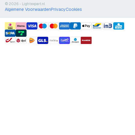
© 2026 - Lightexpert.nl
Algemene Voorwaarden
Privacy
Cookies
payment methods
shipment methods