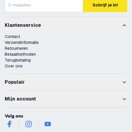
Schrijf je in!
Klantenservice
Contact
Verzendinformatie
Retourneren
Betaalmethoden
Terugbetaling
Over ons
Populair
Mijn account
Volg ons
facebook
instagram
youtube