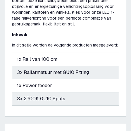
Kortom, deze licht railsysteem biedt een praktische,
stijlvolle en energiezuinige verlichtingsoplossing voor
woningen, kantoren en winkels. Kies voor onze LED 1-
fase railverlichting voor een perfecte combinatie van
gebruiksgemak, flexibiliteit en stijl.
Inhoud:
In dit setje worden de volgende producten meegeleverd:
1x Rail van 100 cm
3x Railarmatuur met GU10 Fitting
1x Power feeder
3x 2700K GU10 Spots