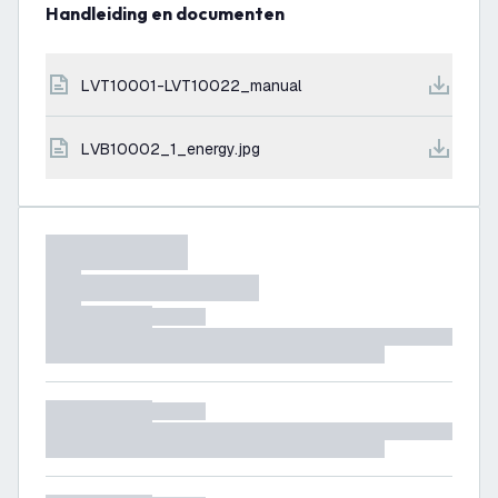
Handleiding en documenten
LVT10001-LVT10022_manual
LVB10002_1_energy.jpg