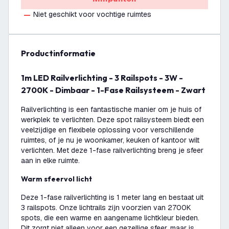
Niet geschikt voor vochtige ruimtes
productinformatie
1m LED Railverlichting - 3 Railspots - 3W -
2700K - Dimbaar - 1-Fase Railsysteem - Zwart
Railverlichting is een fantastische manier om je huis of
werkplek te verlichten. Deze spot railsysteem biedt een
veelzijdige en flexibele oplossing voor verschillende
ruimtes, of je nu je woonkamer, keuken of kantoor wilt
verlichten. Met deze 1-fase railverlichting breng je sfeer
aan in elke ruimte.
Warm sfeervol licht
Deze 1-fase railverlichting is 1 meter lang en bestaat uit
3 railspots. Onze lichtrails zijn voorzien van 2700K
spots, die een warme en aangename lichtkleur bieden.
Dit zorgt niet alleen voor een gezellige sfeer, maar is