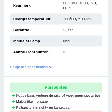
CE, EMC, ROHS, LVD,
Keurmerk
ERP
Bedrijfstemperatuur
-20°C t/m +40°C
Garantie
2 jaar
Inclusief Lamp
Nee
Aantal Lichtpunten
3
Bekijk alle specificaties
Pluspunten
Koppelbaar: verleng de rails of voeg meer spots toe
Makkelijke montage
Railspots zijn richt- en kantelbaar