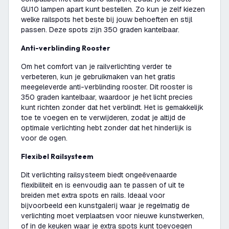
GU10 lampen apart kunt bestellen. Zo kun je zelf kiezen
welke railspots het beste bij jouw behoeften en stijl
passen. Deze spots zijn 350 graden kantelbaar.
Anti-verblinding Rooster
Om het comfort van je railverlichting verder te
verbeteren, kun je gebruikmaken van het gratis
meegeleverde anti-verblinding rooster. Dit rooster is
350 graden kantelbaar, waardoor je het licht precies
kunt richten zonder dat het verblindt. Het is gemakkelijk
toe te voegen en te verwijderen, zodat je altijd de
optimale verlichting hebt zonder dat het hinderlijk is
voor de ogen.
Flexibel Railsysteem
Dit verlichting railsysteem biedt ongeëvenaarde
flexibiliteit en is eenvoudig aan te passen of uit te
breiden met extra spots en rails. Ideaal voor
bijvoorbeeld een kunstgalerij waar je regelmatig de
verlichting moet verplaatsen voor nieuwe kunstwerken,
of in de keuken waar je extra spots kunt toevoegen