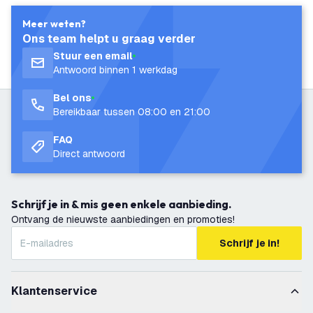
Meer weten?
Ons team helpt u graag verder
Stuur een email
Antwoord binnen 1 werkdag
Bel ons
Bereikbaar tussen 08:00 en 21:00
FAQ
Direct antwoord
Schrijf je in & mis geen enkele aanbieding.
Ontvang de nieuwste aanbiedingen en promoties!
Schrijf je in!
Klantenservice