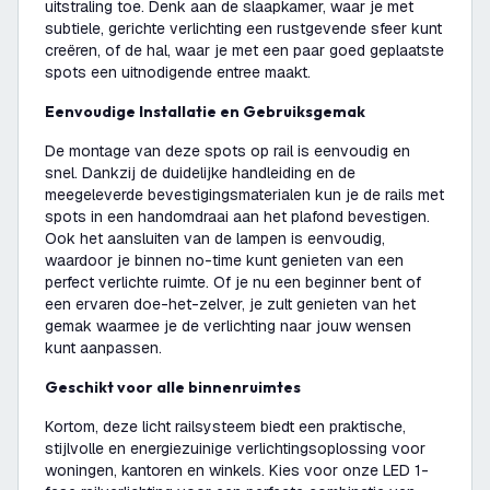
uitstraling toe. Denk aan de slaapkamer, waar je met
subtiele, gerichte verlichting een rustgevende sfeer kunt
creëren, of de hal, waar je met een paar goed geplaatste
spots een uitnodigende entree maakt.
Eenvoudige Installatie en Gebruiksgemak
De montage van deze spots op rail is eenvoudig en
snel. Dankzij de duidelijke handleiding en de
meegeleverde bevestigingsmaterialen kun je de rails met
spots in een handomdraai aan het plafond bevestigen.
Ook het aansluiten van de lampen is eenvoudig,
waardoor je binnen no-time kunt genieten van een
perfect verlichte ruimte. Of je nu een beginner bent of
een ervaren doe-het-zelver, je zult genieten van het
gemak waarmee je de verlichting naar jouw wensen
kunt aanpassen.
Geschikt voor alle binnenruimtes
Kortom, deze licht railsysteem biedt een praktische,
stijlvolle en energiezuinige verlichtingsoplossing voor
woningen, kantoren en winkels. Kies voor onze LED 1-