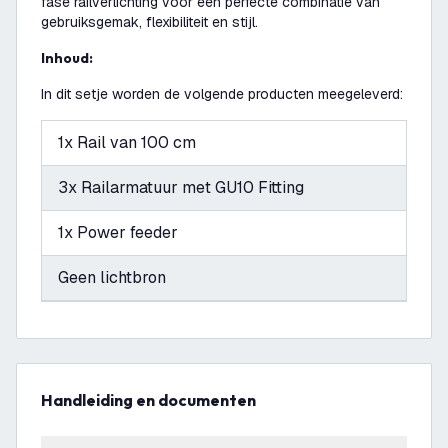
fase railverlichting voor een perfecte combinatie van
gebruiksgemak, flexibiliteit en stijl.
Inhoud:
In dit setje worden de volgende producten meegeleverd:
1x Rail van 100 cm
3x Railarmatuur met GU10 Fitting
1x Power feeder
Geen lichtbron
Handleiding en documenten