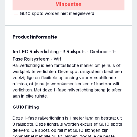
Minpunten
GU10 spots worden niet meegeleverd
productinformatie
1m LED Railverlichting - 3 Railspots - Dimbaar - 1-
Fase Railsysteem - Wit
Railverlichting is een fantastische manier om je huis of
werkplek te verlichten. Deze spot railsysteem biedt een
veelzijdige en flexibele oplossing voor verschillende
ruimtes, of je nu je woonkamer, keuken of kantoor wilt
verlichten. Met deze 1-fase railverlichting breng je sfeer
aan in elke ruimte.
GU10 Fitting
Deze 1-fase railverlichting is 1 meter lang en bestaat uit
3 railspots. Deze lichtrails worden exclusief GU10 spots
geleverd. De spots op rail met GU10 fittingen zijn
compatibel met alle GU10 lampen, zodat je de beste