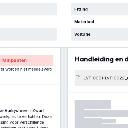
Fitting
Materiaal
Voltage
Handleiding en
Minpunten
ts worden niet meegeleverd
LVT10001-LVT10022_
ase Railsysteem - Zwart
 werkplek te verlichten. Deze
ossing voor verschillende