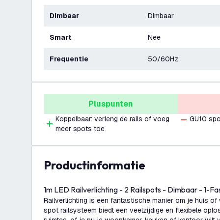
Dimbaar
Dimbaar
Smart
Nee
Frequentie
50/60Hz
Pluspunten
Koppelbaar: verleng de rails of voeg
GU10 spo
meer spots toe
productinformatie
1m LED Railverlichting - 2 Railspots - Dimbaar - 1-F
Railverlichting is een fantastische manier om je huis of
spot railsysteem biedt een veelzijdige en flexibele opl