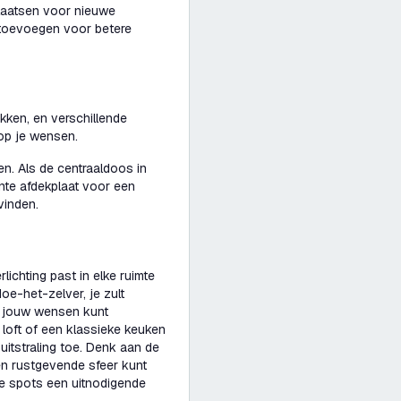
plaatsen voor nieuwe
 toevoegen voor betere
kken, en verschillende
 op je wensen.
n. Als de centraaldoos in
ante afdekplaat voor een
vinden.
ichting past in elke ruimte
oe-het-zelver, je zult
r jouw wensen kunt
loft of een klassieke keuken
e uitstraling toe. Denk aan de
een rustgevende sfeer kunt
te spots een uitnodigende