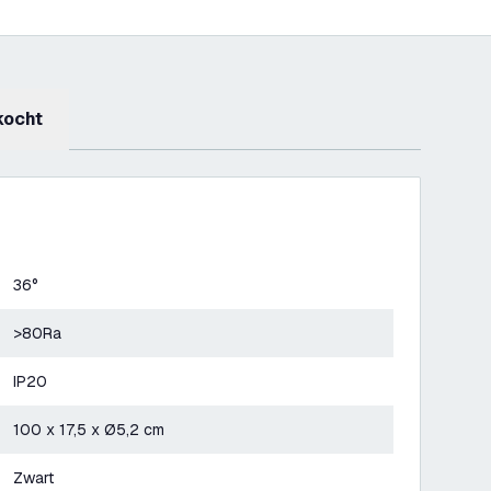
kocht
36°
>80Ra
IP20
100 x 17,5 x Ø5,2 cm
Zwart