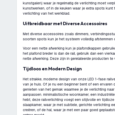
kunstgalerij waar je regelmatig de verlichting moet ver
kunstwerken, of in de keuken waar je extra spots kunt
verlichting van het werkblad.
Uitbreidbaar met Diverse Accessoires
Met diverse accessoires zoals dimmers, verbindingsstu
soorten spots kun je het systeem volledig afstemmen
Voor een nette afwerking kun je plafondkappen gebruike
het plafond breder is dan de rail, gebruik dan een vierk
nette afwerking. Deze zijn in gerelateerde producten te 
Tijdloos en Modern Design
Het strakke, moderne design van onze LED 1-fase railverl
van je huis. Of je nu een beginner bent of een ervaren d
genieten van het gemak waarmee je de verlichting naa
aanpassen. minimalistische woonkamer, een industriële 
hebt, deze railverlichting voegt een stijlvolle en tijdloz
slaapkamer, waar je met subtiele, gerichte verlichting 
creëren, of de hal, waar je met een paar goed geplaats