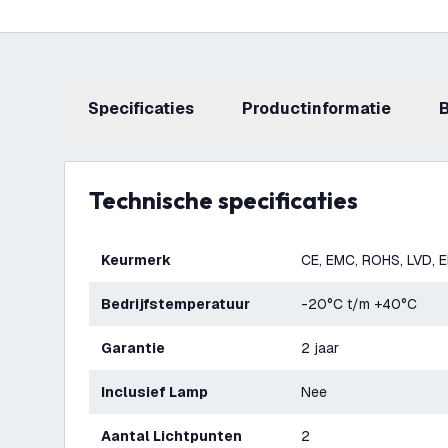
Specificaties
productinformatie
Technische specificaties
Keurmerk
CE, EMC, ROHS, LVD, 
Bedrijfstemperatuur
-20°C t/m +40°C
Garantie
2 jaar
Inclusief Lamp
Nee
Aantal Lichtpunten
2