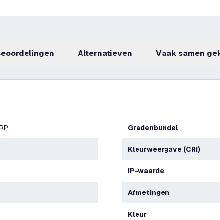
beoordelingen
Alternatieven
Vaak samen ge
ERP
Gradenbundel
Kleurweergave (CRI)
IP-waarde
Afmetingen
Kleur