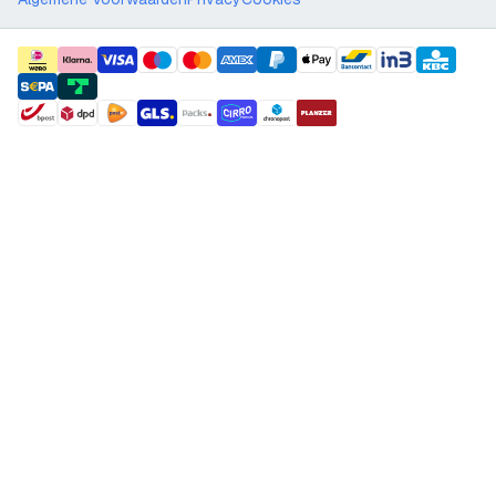
payment methods
shipment methods