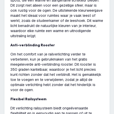
spots, die een warme en aangename lichtkleur bieden.
Dit zorgt niet alleen voor een gezellige sfeer, maar is
ook rustig voor de ogen. De uitstekende kleurweergave
maakt het ideaal voor ruimtes waar je vaak leest of
werkt, zoals de studeerkamer of de leeshoek. Dit warme
licht benadrukt de natuurlijke kleuren van je interieur,
waardoor elke ruimte een warme en uitnodigende
uitstraling krijgt.
Anti-verblinding Rooster
Om het comfort van je railverlichting verder te
verbeteren, kun je gebruikmaken van het gratis
meegeleverde anti-verblinding rooster. Dit rooster is
350 graden kantelbaar, waardoor je het licht precies
kunt richten zonder dat het verblindt. Het is gemakkelijk
toe te voegen en te verwijderen, zodat je altijd de
optimale verlichting hebt zonder dat het hinderlijk is
voor de ogen.
Flexibel Railsysteem
Dit verlichting railsysteem biedt ongeëvenaarde
flexibiliteit en is eenvoudig aan te passen of uit te