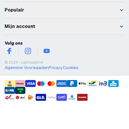
Populair
Mijn account
Volg ons
facebook
instagram
youtube
© 2026 - Lightexpert.nl
Algemene Voorwaarden
Privacy
Cookies
payment methods
shipment methods