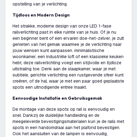
opstelling van je verlichting.
Tijdloos en Modern Design
Het strakke, moderne design van onze LED 1-fase
railverlichting past in elke ruimte van je huis. Of je nu
een beginner bent of een ervaren doe-het-zelver, je zult
genieten van het gemak waarmee je de verlichting naar
jouw wensen kunt aanpassen. minimalistische
woonkamer, een industriële loft of een klassieke keuken
hebt, deze railverlichting voegt een stijlvolle en tijdloze
uitstraling toe. Denk aan de slaapkamer, waar je met
subtiele, gerichte verlichting een rustgevende sfeer kunt
creëren, of de hal, waar je met een paar goed geplaatste
spots een uitnodigende entree maakt.
Eenvoudige Installatie en Gebruiksgemak
De montage van deze spots op rail is eenvoudig en
snel. Dankzij de duidelijke handleiding en de
meegeleverde bevestigingsmaterialen kun je de rails met
spots in een handomdraai aan het plafond bevestigen.
Ook het aansluiten van de lampen is eenvoudig,