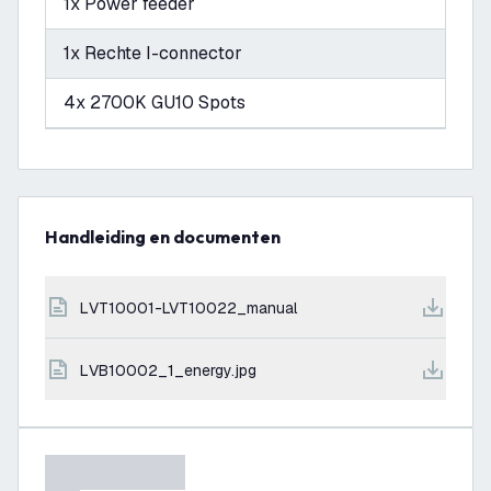
1x Power feeder
1x Rechte I-connector
4x 2700K GU10 Spots
Handleiding en documenten
LVT10001-LVT10022_manual
LVB10002_1_energy.jpg