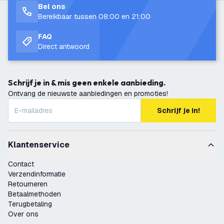
Bel ons
Bereikbaar tussen 08:00 en 21:00
FAQ
Direct antwoord
Schrijf je in & mis geen enkele aanbieding.
Ontvang de nieuwste aanbiedingen en promoties!
Schrijf je in!
Klantenservice
Contact
Verzendinformatie
Retourneren
Betaalmethoden
Terugbetaling
Over ons