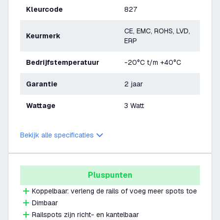
Kleurcode
827
CE, EMC, ROHS, LVD,
Keurmerk
ERP
Bedrijfstemperatuur
-20°C t/m +40°C
Garantie
2 jaar
Wattage
3 Watt
Bekijk alle specificaties
Pluspunten
Koppelbaar: verleng de rails of voeg meer spots toe
Dimbaar
Railspots zijn richt- en kantelbaar