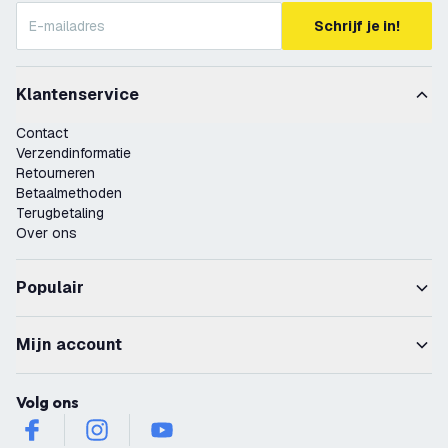
Schrijf je in!
Klantenservice
Contact
Verzendinformatie
Retourneren
Betaalmethoden
Terugbetaling
Over ons
Populair
Mijn account
Volg ons
facebook
instagram
youtube