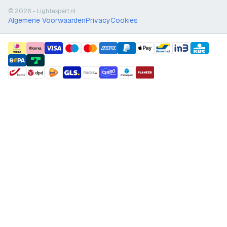
© 2026 - Lightexpert.nl
Algemene Voorwaarden
Privacy
Cookies
payment methods
shipment methods