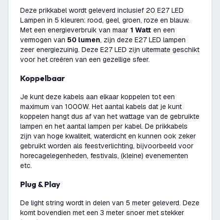
Deze prikkabel wordt geleverd inclusief 20 E27 LED
Lampen in 5 kleuren: rood, geel, groen, roze en blauw.
Met een energieverbruik van maar
1 Watt
en een
vermogen van
50 lumen
, zijn deze E27 LED lampen
zeer energiezuinig. Deze E27 LED zijn uitermate geschikt
voor het creëren van een gezellige sfeer.
Koppelbaar
Je kunt deze kabels aan elkaar koppelen tot een
maximum van 1000W. Het aantal kabels dat je kunt
koppelen hangt dus af van het wattage van de gebruikte
lampen en het aantal lampen per kabel. De prikkabels
zijn van hoge kwaliteit, waterdicht en kunnen ook zeker
gebruikt worden als feestverlichting, bijvoorbeeld voor
horecagelegenheden, festivals, (kleine) evenementen
etc.
Plug & Play
De light string wordt in delen van 5 meter geleverd. Deze
komt bovendien met een 3 meter snoer met stekker