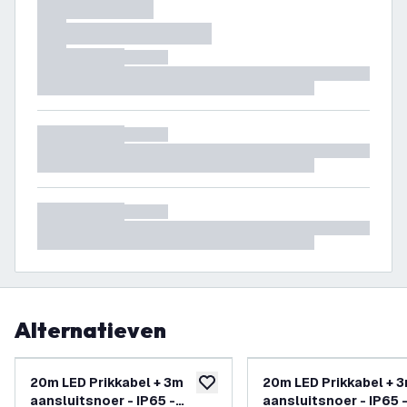
Alternatieven
20m LED Prikkabel + 3m
20m LED Prikkabel + 
toevoegen aan verlanglijst
aansluitsnoer - IP65 -
aansluitsnoer - IP65 