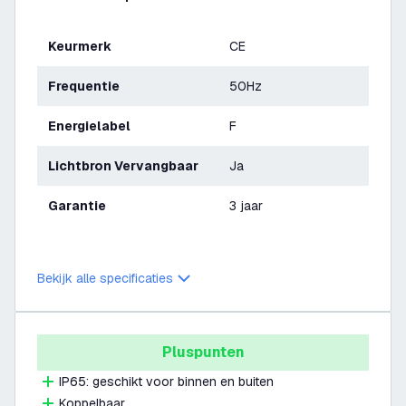
Keurmerk
CE
Frequentie
50Hz
Energielabel
F
Lichtbron Vervangbaar
Ja
Garantie
3 jaar
Bekijk alle specificaties
Pluspunten
IP65: geschikt voor binnen en buiten
Koppelbaar