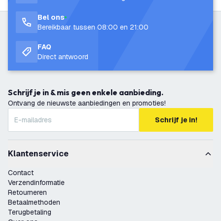
Bel ons
Bereikbaar tussen 08:00 en 21:00
FAQ
Direct antwoord
Schrijf je in & mis geen enkele aanbieding.
Ontvang de nieuwste aanbiedingen en promoties!
Schrijf je in!
Klantenservice
Contact
Verzendinformatie
Retourneren
Betaalmethoden
Terugbetaling