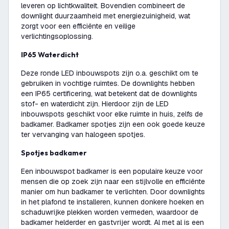
leveren op lichtkwaliteit. Bovendien combineert de
downlight duurzaamheid met energiezuinigheid, wat
zorgt voor een efficiënte en veilige
verlichtingsoplossing.
IP65 Waterdicht
Deze ronde LED inbouwspots zijn o.a. geschikt om te
gebruiken in vochtige ruimtes. De downlights hebben
een IP65 certificering, wat betekent dat de downlights
stof- en waterdicht zijn. Hierdoor zijn de LED
inbouwspots geschikt voor elke ruimte in huis, zelfs de
badkamer. Badkamer spotjes zijn een ook goede keuze
ter vervanging van halogeen spotjes.
Spotjes badkamer
Een inbouwspot badkamer is een populaire keuze voor
mensen die op zoek zijn naar een stijlvolle en efficiënte
manier om hun badkamer te verlichten. Door downlights
in het plafond te installeren, kunnen donkere hoeken en
schaduwrijke plekken worden vermeden, waardoor de
badkamer helderder en gastvrijer wordt. Al met al is een