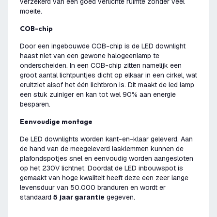
verzekerd van een goed verlichte ruimte zonder veel
moeite.
COB-chip
Door een ingebouwde COB-chip is de LED downlight
haast niet van een gewone halogeenlamp te
onderscheiden. In een COB-chip zitten namelijk een
groot aantal lichtpuntjes dicht op elkaar in een cirkel, wat
eruitziet alsof het één lichtbron is. Dit maakt de led lamp
een stuk zuiniger en kan tot wel 90% aan energie
besparen.
Eenvoudige montage
De LED downlights worden kant-en-klaar geleverd. Aan
de hand van de meegeleverd lasklemmen kunnen de
plafondspotjes snel en eenvoudig worden aangesloten
op het 230V lichtnet. Doordat de LED inbouwspot is
gemaakt van hoge kwaliteit heeft deze een zeer lange
levensduur van 50.000 branduren en wordt er
standaard
5 jaar garantie
gegeven.