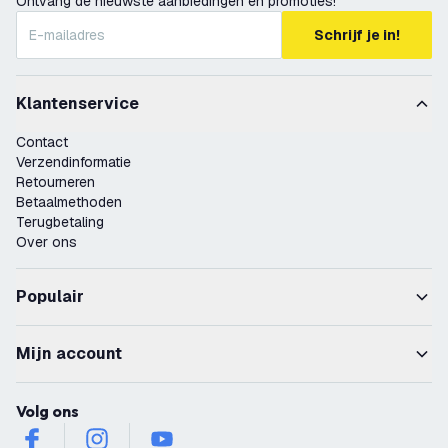
Ontvang de nieuwste aanbiedingen en promoties!
Schrijf je in!
Klantenservice
Contact
Verzendinformatie
Retourneren
Betaalmethoden
Terugbetaling
Over ons
Populair
Mijn account
Volg ons