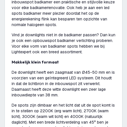
inbouwspot badkamer een praktische en stijlvolle keuze
voor elke badkamerrenovatie. Ook heb je aan een led
spots badkamer meer plezier doordat het op de
energierekening flink kan besparen ten opzichte van
normale halogeen spots.
Vind je downlights niet in de badkamer passen? Dan kun
je ook een opbouwspot badkamer verlichting proberen.
Voor elke vorm van badkamer spots hebben we bij
Lightexpert ook een breed assortiment.
Makkelijk klein formaat
De downlight heeft een zaagmaat van Ø45-50 mm en is
voorzien van een geïntegreerd LED systeem. Dit houdt
in dat de lichtbron in de inbouwspot zit verwerkt.
Daarnaast heeft deze witte downlight een zeer lage
inbouwdiepte van 38 mm.
De spots zijn dimbaar en het licht dat uit de spot komt is
in te stellen op 2200K (erg warm licht), 2700K (warm
licht), 3000K (warm wit licht) en 4000K (natuurlijk
daglicht). Met een brede lichtverdeling van 45° ben je