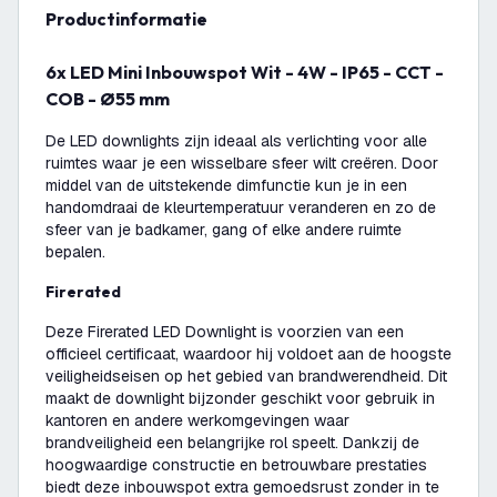
productinformatie
6x LED Mini Inbouwspot Wit - 4W - IP65 - CCT -
COB - Ø55 mm
De LED downlights zijn ideaal als verlichting voor alle
ruimtes waar je een wisselbare sfeer wilt creëren. Door
middel van de uitstekende dimfunctie kun je in een
handomdraai de kleurtemperatuur veranderen en zo de
sfeer van je badkamer, gang of elke andere ruimte
bepalen.
Firerated
Deze Firerated LED Downlight is voorzien van een
officieel certificaat, waardoor hij voldoet aan de hoogste
veiligheidseisen op het gebied van brandwerendheid. Dit
maakt de downlight bijzonder geschikt voor gebruik in
kantoren en andere werkomgevingen waar
brandveiligheid een belangrijke rol speelt. Dankzij de
hoogwaardige constructie en betrouwbare prestaties
biedt deze inbouwspot extra gemoedsrust zonder in te