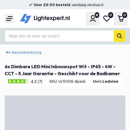
Voor 22:00 besteld
, vandaag verstuurd
0
0
Account
Mijn verlangl
Win
Menu
Waar ben je naar op zoek?
zoek
Gezondheidszorg
6x Dimbare LED Mini Inbouwspot Wit - IP65 - 4W -
CCT - 5 Jaar Garantie - Geschikt voor de Badkamer
4.3 (7)
SKU
:
LV10109-6pack
Merk
:
Ledvion
4.3 score sterren