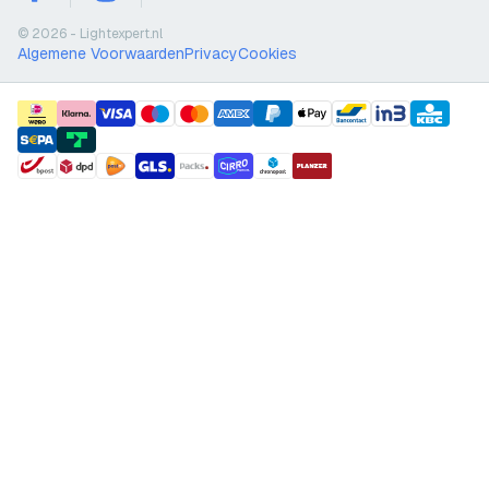
facebook
instagram
youtube
© 2026 - Lightexpert.nl
Algemene Voorwaarden
Privacy
Cookies
payment methods
shipment methods