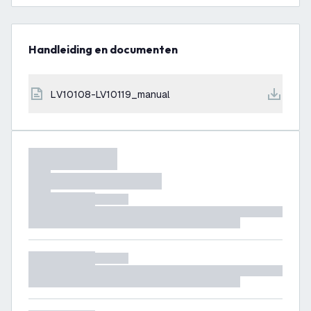
Handleiding en documenten
LV10108-LV10119_manual