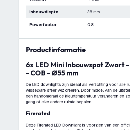
Inbouwdiepte
38 mm
Powerfactor
0.8
productinformatie
6x LED Mini Inbouwspot Zwart - 4W - IP65 - CCT
- COB - Ø55 mm
De LED downlights zijn ideaal als verlichting voor alle 
wisselbare sfeer wilt creëren. Door middel van de uitste
een handomdraai de kleurtemperatuur veranderen en zo
gang of elke andere ruimte bepalen.
Firerated
Deze Firerated LED Downlight is voorzien van een officie