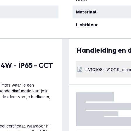
Materiaal
Lichtkleur
Handleiding en
LV10108-LV10119_man
ruimtes waar je een
kende dimfunctie kun je in
 de sfeer van je badkamer,
el certificaat, waardoor hij