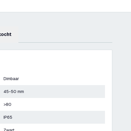
kocht
Dimbaar
45-50 mm
>80
IP65
Zwart