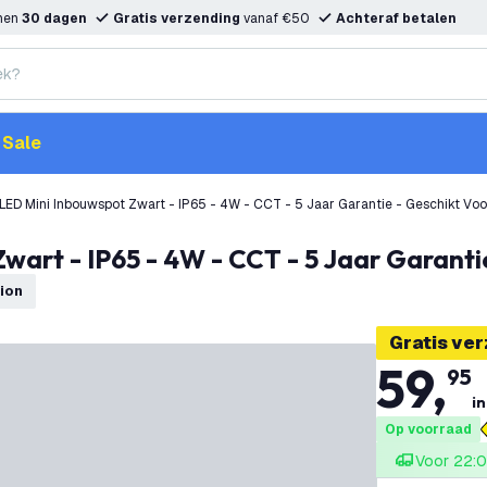
nnen
30 dagen
Gratis verzending
vanaf €50
Achteraf betalen
Sale
LED Mini Inbouwspot Zwart - IP65 - 4W - CCT - 5 Jaar Garantie - Geschikt V
Zwart - IP65 - 4W - CCT - 5 Jaar Garant
vion
Gratis ve
59
,
95
in
Op voorraad
Voor 22:0