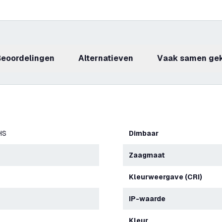
beoordelingen
Alternatieven
Vaak samen ge
HS
Dimbaar
Zaagmaat
Kleurweergave (CRI)
IP-waarde
Kleur