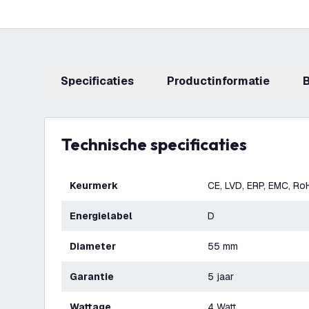
Specificaties
productinformatie
Technische specificaties
Keurmerk
CE, LVD, ERP, EMC, Ro
Energielabel
D
Diameter
55 mm
Garantie
5 jaar
Wattage
4 Watt