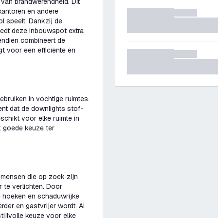
 van brandwerendheid. Dit
 kantoren en andere
l speelt. Dankzij de
iedt deze inbouwspot extra
vendien combineert de
t voor een efficiënte en
bruiken in vochtige ruimtes.
ent dat de downlights stof-
schikt voor elke ruimte in
k goede keuze ter
 mensen die op zoek zijn
 te verlichten. Door
re hoeken en schaduwrijke
er en gastvrijer wordt. Al
ijlvolle keuze voor elke