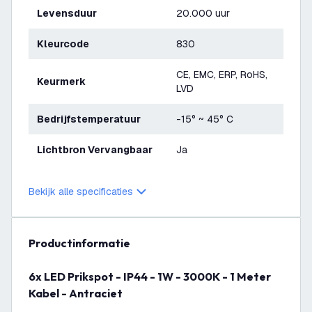
Levensduur
20.000 uur
Kleurcode
830
CE, EMC, ERP, RoHS,
Keurmerk
LVD
Bedrijfstemperatuur
-15° ~ 45° C
Lichtbron Vervangbaar
Ja
Bekijk alle specificaties
productinformatie
6x LED Prikspot - IP44 - 1W - 3000K - 1 Meter
Kabel - Antraciet