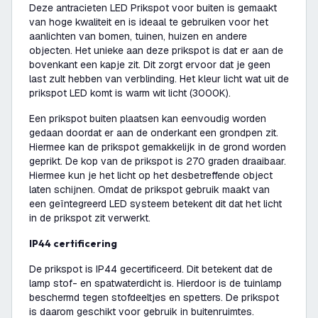
Deze antracieten LED Prikspot voor buiten is gemaakt
van hoge kwaliteit en is ideaal te gebruiken voor het
aanlichten van bomen, tuinen, huizen en andere
objecten. Het unieke aan deze prikspot is dat er aan de
bovenkant een kapje zit. Dit zorgt ervoor dat je geen
last zult hebben van verblinding. Het kleur licht wat uit de
prikspot LED komt is warm wit licht (3000K).
Een prikspot buiten plaatsen kan eenvoudig worden
gedaan doordat er aan de onderkant een grondpen zit.
Hiermee kan de prikspot gemakkelijk in de grond worden
geprikt. De kop van de prikspot is 270 graden draaibaar.
Hiermee kun je het licht op het desbetreffende object
laten schijnen. Omdat de prikspot gebruik maakt van
een geïntegreerd LED systeem betekent dit dat het licht
in de prikspot zit verwerkt.
IP44 certificering
De prikspot is IP44 gecertificeerd. Dit betekent dat de
lamp stof- en spatwaterdicht is. Hierdoor is de tuinlamp
beschermd tegen stofdeeltjes en spetters. De prikspot
is daarom geschikt voor gebruik in buitenruimtes.