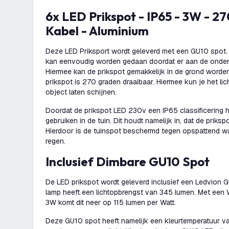
6x LED Prikspot - IP65 - 3W - 2700K - 1 Meter
Kabel - Aluminium
Deze LED Priksport wordt geleverd met een GU10 spot. 
kan eenvoudig worden gedaan doordat er aan de onderk
Hiermee kan de prikspot gemakkelijk in de grond worden
prikspot is 270 graden draaibaar. Hiermee kun je het li
object laten schijnen.
Doordat de prikspot LED 230v een IP65 classificering he
gebruiken in de tuin. Dit houdt namelijk in, dat de priksp
Hierdoor is de tuinspot beschermd tegen opspattend wa
regen.
Inclusief Dimbare GU10 Spot
De LED prikspot wordt geleverd inclusief een Ledvion
lamp heeft een lichtopbrengst van 345 lumen. Met een
3W komt dit neer op 115 lumen per Watt.
Deze GU10 spot heeft namelijk een kleurtemperatuur va