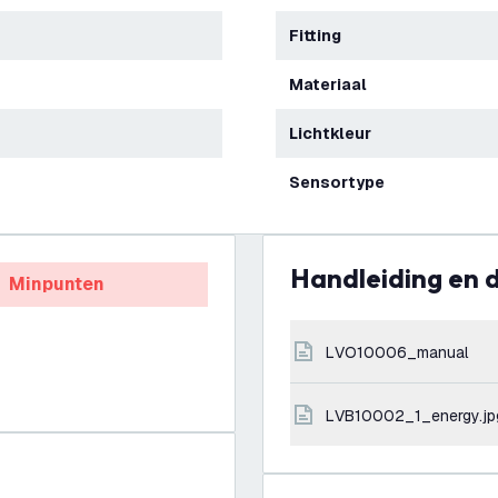
Fitting
Materiaal
Lichtkleur
Sensortype
Handleiding en
Minpunten
LVO10006_manual
LVB10002_1_energy.jp