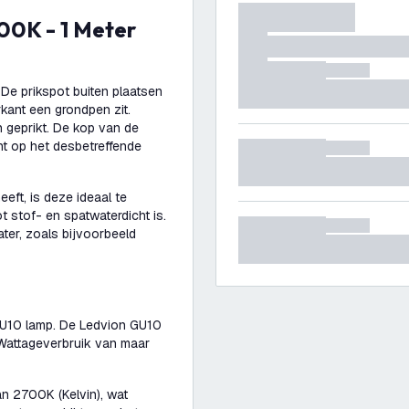
De prikspot buiten plaatsen
ant een grondpen zit.
 geprikt. De kop van de
cht op het desbetreffende
eft, is deze ideaal te
ot stof- en spatwaterdicht is.
ter, zoals bijvoorbeeld
 GU10 lamp. De Ledvion GU10
 Wattageverbruik van maar
n 2700K (Kelvin), wat