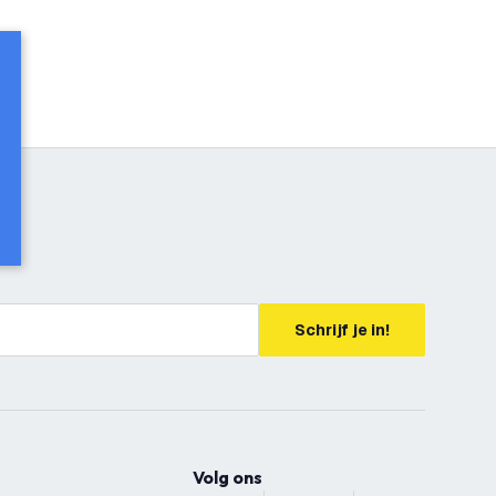
Schrijf je in!
Volg ons