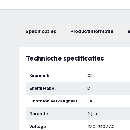
Specificaties
productinformatie
Technische specificaties
Keurmerk
CE
Energielabel
D
Lichtbron Vervangbaar
Ja
Garantie
2 jaar
Voltage
220-240V AC