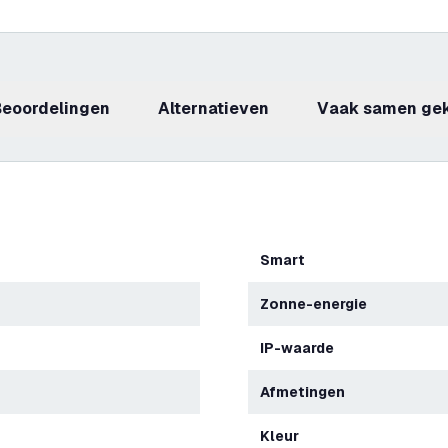
beoordelingen
Alternatieven
Vaak samen ge
Smart
Zonne-energie
IP-waarde
Afmetingen
Kleur