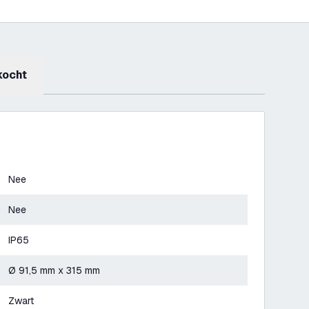
kocht
Nee
Nee
IP65
Ø 91,5 mm x 315 mm
Zwart