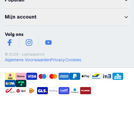
Mijn account
Volg ons
facebook
instagram
youtube
© 2026 - Lightexpert.nl
Algemene Voorwaarden
Privacy
Cookies
payment methods
shipment methods