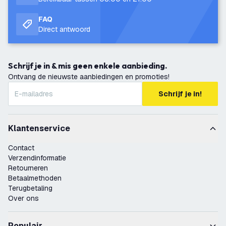
FAQ
Direct antwoord
Schrijf je in & mis geen enkele aanbieding.
Ontvang de nieuwste aanbiedingen en promoties!
Schrijf je in!
Klantenservice
Contact
Verzendinformatie
Retourneren
Betaalmethoden
Terugbetaling
Over ons
Populair