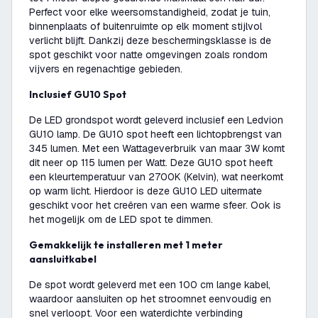
Perfect voor elke weersomstandigheid, zodat je tuin,
binnenplaats of buitenruimte op elk moment stijlvol
verlicht blijft. Dankzij deze beschermingsklasse is de
spot geschikt voor natte omgevingen zoals rondom
vijvers en regenachtige gebieden.
Inclusief GU10 Spot
De LED grondspot wordt geleverd inclusief een Ledvion
GU10 lamp. De GU10 spot heeft een lichtopbrengst van
345 lumen. Met een Wattageverbruik van maar 3W komt
dit neer op 115 lumen per Watt. Deze GU10 spot heeft
een kleurtemperatuur van 2700K (Kelvin), wat neerkomt
op warm licht. Hierdoor is deze GU10 LED uitermate
geschikt voor het creëren van een warme sfeer. Ook is
het mogelijk om de LED spot te dimmen.
Gemakkelijk te installeren met 1 meter
aansluitkabel
De spot wordt geleverd met een 100 cm lange kabel,
waardoor aansluiten op het stroomnet eenvoudig en
snel verloopt. Voor een waterdichte verbinding