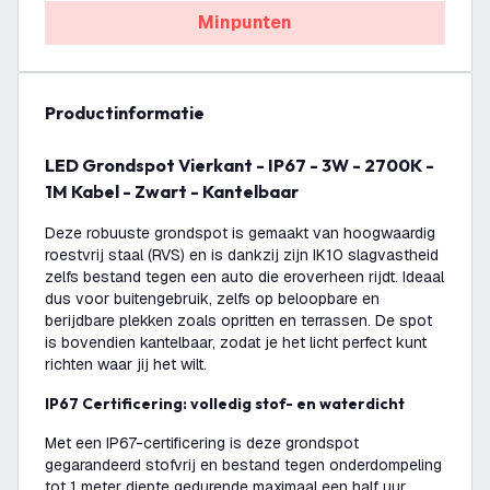
Minpunten
productinformatie
LED Grondspot Vierkant - IP67 - 3W - 2700K -
1M Kabel - Zwart - Kantelbaar
Deze robuuste grondspot is gemaakt van hoogwaardig
roestvrij staal (RVS) en is dankzij zijn IK10 slagvastheid
zelfs bestand tegen een auto die eroverheen rijdt. Ideaal
dus voor buitengebruik, zelfs op beloopbare en
berijdbare plekken zoals opritten en terrassen. De spot
is bovendien kantelbaar, zodat je het licht perfect kunt
richten waar jij het wilt.
IP67 Certificering: volledig stof- en waterdicht
Met een IP67-certificering is deze grondspot
gegarandeerd stofvrij en bestand tegen onderdompeling
tot 1 meter diepte gedurende maximaal een half uur.